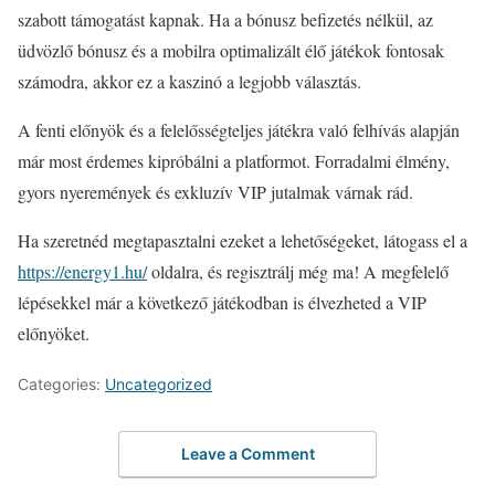
szabott támogatást kapnak. Ha a bónusz befizetés nélkül, az
üdvözlő bónusz és a mobilra optimalizált élő játékok fontosak
számodra, akkor ez a kaszinó a legjobb választás.
A fenti előnyök és a felelősségteljes játékra való felhívás alapján
már most érdemes kipróbálni a platformot. Forradalmi élmény,
gyors nyeremények és exkluzív VIP jutalmak várnak rád.
Ha szeretnéd megtapasztalni ezeket a lehetőségeket, látogass el a
https://energy1.hu/
oldalra, és regisztrálj még ma! A megfelelő
lépésekkel már a következő játékodban is élvezheted a VIP
előnyöket.
Categories:
Uncategorized
Leave a Comment