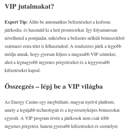
VIP jutalmakat?
Expert Tip:
Állíts be automatikus befizetéseket a kedvenc
játékodra, és használd ki a heti promóciókat. Így folyamatosan
növelheted a pontjaidat, miközben a befizetés nélküli bónuszokból
származó extra tétet is felhasználod. A rendszeres játék a legjobb
módja annak, hogy gyorsan feljuss a magasabb VIP szintekre,
ahol a legnagyobb ingyenes pörgetéseket és a leggyorsabb
kifizetéseket kapod.
Összegzés – lépj be a VIP világba
Az Energy Casino egy megbízható, magyar nyelvű platform,
amely a legújabb technológiát és a legversenyképes bónuszokat
egyesíti. A VIP program révén a játékosok nem csak több
ingyenes pörgetést, hanem gyorsabb kifizetéseket és személyre