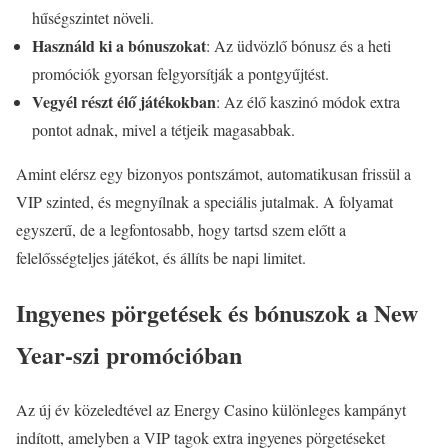
hűségszintet növeli.
Használd ki a bónuszokat
: Az üdvözlő bónusz és a heti
promóciók gyorsan felgyorsítják a pontgyűjtést.
Vegyél részt élő játékokban
: Az élő kaszinó módok extra
pontot adnak, mivel a tétjeik magasabbak.
Amint elérsz egy bizonyos pontszámot, automatikusan frissül a
VIP szinted, és megnyílnak a speciális jutalmak. A folyamat
egyszerű, de a legfontosabb, hogy tartsd szem előtt a
felelősségteljes játékot, és állíts be napi limitet.
Ingyenes pörgetések és bónuszok a New
Year‑szi promócióban
Az új év közeledtével az Energy Casino különleges kampányt
indított, amelyben a VIP tagok extra ingyenes pörgetéseket