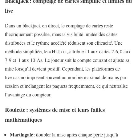
Blackjack : comptage de cartes simplifié et limites du
live
Dans un blackjack en direct, le comptage de cartes reste
théoriquement possible, mais la visibilité limitée des cartes
distribuées et le rythme accéléré réduisent son efficacité. Une
méthode simplifiée, le « Hi‑Lo », attribue +1 aux cartes 2‑6, 0 aux
7‑9 et ‑1 aux 10‑As. Le joueur suit le compte courant et ajuste sa
mise lorsqu’il devient positif. Cependant, les plateformes de
live‑casino imposent souvent un nombre maximal de mains par
session et mélangent les paquets fréquemment, ce qui neutralise
l’avantage du compteur.
Roulette : systèmes de mise et leurs failles
mathématiques
Martingale
: doubler la mise après chaque perte jusqu’à