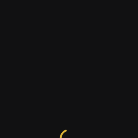
o ou multijoueurs ?
les fonctionnalités
des meilleurs sites de
ransforment vos parti
s durant le Black