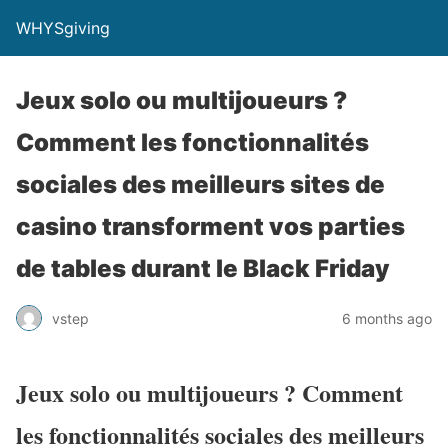
WHYSgiving
Jeux solo ou multijoueurs ?
Comment les fonctionnalités
sociales des meilleurs sites de
casino transforment vos parties
de tables durant le Black Friday
vstep
6 months ago
Jeux solo ou multijoueurs ? Comment
les fonctionnalités sociales des meilleurs