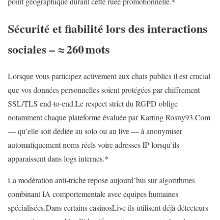
point géographique durant cette ruée promotionnelle.*
Sécurité et fiabilité lors des interactions
sociales – ≈ 260 mots
Lorsque vous participez activement aux chats publics il est crucial
que vos données personnelles soient protégées par chiffrement
SSL/TLS end‑to‑end.Le respect strict du RGPD oblige
notamment chaque plateforme évaluée par Karting Rosny93.Com
— qu’elle soit dédiée au solo ou au live — à anonymiser
automatiquement noms réels voire adresses IP lorsqu’ils
apparaissent dans logs internes.*
La modération anti‑triche repose aujourd’hui sur algorithmes
combinant IA comportementale avec équipes humaines
spécialisées.Dans certains casinosLive ils utilisent déjà détecteurs