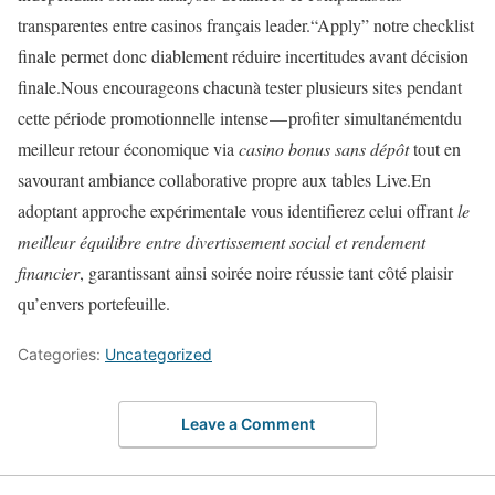
transparentes entre casinos français leader.“​Apply​” notre checklist
finale permet donc diablement réduire incertitudes avant décision
finale.​Nous encourageons chacunà tester plusieurs sites pendant
cette période promotionnelle intense — profiter simultanémentdu
meilleur retour économique via
casino bonus sans dépôt
tout en
savourant ambiance collaborative propre aux tables Live.​En
adoptant approche expérimentale vous identifierez celui offrant
le
meilleur équilibre entre divertissement social et rendement
financier
, garantissant ainsi soirée noire réussie tant côté plaisir
qu’envers portefeuille.​
Categories:
Uncategorized
Leave a Comment