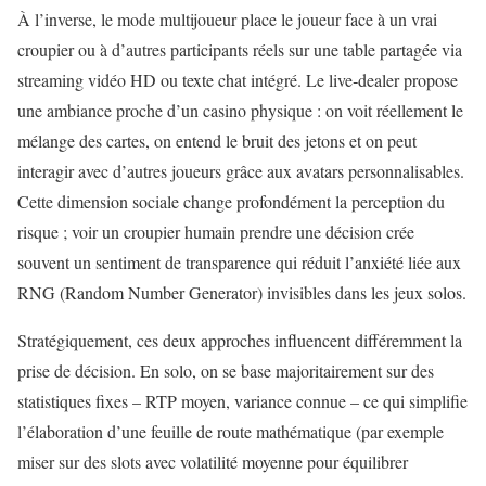
À l’inverse, le mode multijoueur place le joueur face à un vrai
croupier ou à d’autres participants réels sur une table partagée via
streaming vidéo HD ou texte chat intégré. Le live‑dealer propose
une ambiance proche d’un casino physique : on voit réellement le
mélange des cartes, on entend le bruit des jetons et on peut
interagir avec d’autres joueurs grâce aux avatars personnalisables.
Cette dimension sociale change profondément la perception du
risque ; voir un croupier humain prendre une décision crée
souvent un sentiment de transparence qui réduit l’anxiété liée aux
RNG (Random Number Generator) invisibles dans les jeux solos.
Stratégiquement, ces deux approches influencent différemment la
prise de décision. En solo, on se base majoritairement sur des
statistiques fixes – RTP moyen, variance connue – ce qui simplifie
l’élaboration d’une feuille de route mathématique (par exemple
miser sur des slots avec volatilité moyenne pour équilibrer