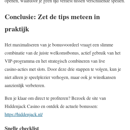
openen, waardoor je geen tijd verliest tussen verschillende spellen.
Conclusie: Zet de tips meteen in
praktijk
Het maximaliseren van je bonusvoordeel vraagt een slimme
combinatie van de juiste welkomstbonus, actief gebruik van het
VIP‑programma en het strategisch combineren van live
casino‑acties met slots. Door deze drie stappen te volgen, kun je
niet alleen je speelplezier verhogen, maar ook je winstkansen
aanzienlijk verbeteren.
Ben je klaar om direct te profiteren? Bezoek de site van
Hiddenjack Casino en ontdek de actuele bonussen:
https://hiddenjack.nl/
Snelle checklist