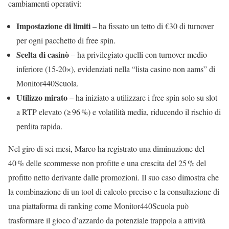
cambiamenti operativi:
Impostazione di limiti
– ha fissato un tetto di €30 di turnover
per ogni pacchetto di free spin.
Scelta di casinò
– ha privilegiato quelli con turnover medio
inferiore (15‑20×), evidenziati nella “lista casino non aams” di
Monitor440Scuola.
Utilizzo mirato
– ha iniziato a utilizzare i free spin solo su slot
a RTP elevato (≥ 96 %) e volatilità media, riducendo il rischio di
perdita rapida.
Nel giro di sei mesi, Marco ha registrato una diminuzione del
40 % delle scommesse non profitte e una crescita del 25 % del
profitto netto derivante dalle promozioni. Il suo caso dimostra che
la combinazione di un tool di calcolo preciso e la consultazione di
una piattaforma di ranking come Monitor440Scuola può
trasformare il gioco d’azzardo da potenziale trappola a attività