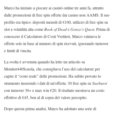
Marco ha iniziato a giocare ai casinò online tre anni fa, attratto
dalle promozioni di free spin offerte dai casino non AAMS. Il suo
profilo era tipico: depositi mensili di €100, utilizzo di free spin su
slot a volatilità alta come
Book of Dead
e
Gonzo’s Quest
. Prima di
conoscere il Calcolatore di Costi Veritieri, Marco valutava le
offerte solo in base al numero di spin ricevuti, ignorando turnover
e limiti di vincita.
La svolta è avvenuta quando ha letto un articolo su
Monitor440Scuola, che consigliava l’uso del calcolatore per
capire il “costo reale” delle promozioni. Ha subito provato lo
strumento inserendo i dati di un’offerta: 30 free spin su
Starburst
con turnover 30× e max win €20. Il risultato mostrava un costo
effettivo di €45, ben al di sopra del valore percepito.
Dopo questa prima analisi, Marco ha adottato una serie di