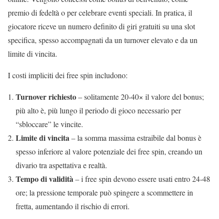
premio di fedeltà o per celebrare eventi speciali. In pratica, il
giocatore riceve un numero definito di giri gratuiti su una slot
specifica, spesso accompagnati da un turnover elevato e da un
limite di vincita.
I costi impliciti dei free spin includono:
Turnover richiesto
– solitamente 20‑40× il valore del bonus;
più alto è, più lungo il periodo di gioco necessario per
“sbloccare” le vincite.
Limite di vincita
– la somma massima estraibile dal bonus è
spesso inferiore al valore potenziale dei free spin, creando un
divario tra aspettativa e realtà.
Tempo di validità
– i free spin devono essere usati entro 24‑48
ore; la pressione temporale può spingere a scommettere in
fretta, aumentando il rischio di errori.