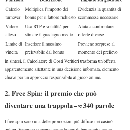
Calcolo
Moltiplica l’importo del
Evidenzia la quantità di
turnover
bonus per il fattore richiesto
scommesse necessarie
Valore
Usa RTP e volatilità per
Aiuta a confrontare
atteso
stimare il guadagno medio
offerte diverse
Limite di
Inserisce il massimo
Previene sorprese al
vincita
prelevabile dal bonus
momento del prelievo
In sintesi, il Calcolatore di Costi Veritieri trasforma un’offerta
apparentemente allettante in una decisione informata, elemento
chiave per un approccio responsabile al gioco online.
2. Free Spin: il premio che può
diventare una trappola – ≈ 340 parole
I free spin sono una delle promozioni più diffuse nei casinò
online. Vengono concessi come bonus di benvenuto, come