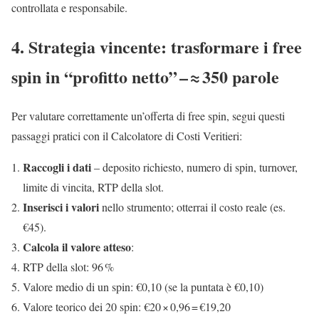
controllata e responsabile.
4. Strategia vincente: trasformare i free
spin in “profitto netto” – ≈ 350 parole
Per valutare correttamente un’offerta di free spin, segui questi
passaggi pratici con il Calcolatore di Costi Veritieri:
Raccogli i dati
– deposito richiesto, numero di spin, turnover,
limite di vincita, RTP della slot.
Inserisci i valori
nello strumento; otterrai il costo reale (es.
€45).
Calcola il valore atteso
:
RTP della slot: 96 %
Valore medio di un spin: €0,10 (se la puntata è €0,10)
Valore teorico dei 20 spin: €20 × 0,96 = €19,20