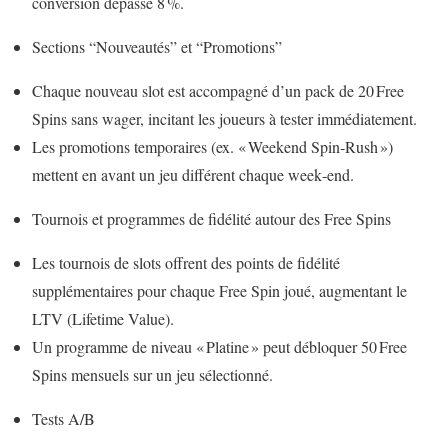
conversion dépasse 8 %.
Sections “Nouveautés” et “Promotions”
Chaque nouveau slot est accompagné d’un pack de 20 Free
Spins sans wager, incitant les joueurs à tester immédiatement.
Les promotions temporaires (ex. « Weekend Spin‑Rush »)
mettent en avant un jeu différent chaque week‑end.
Tournois et programmes de fidélité autour des Free Spins
Les tournois de slots offrent des points de fidélité
supplémentaires pour chaque Free Spin joué, augmentant le
LTV (Lifetime Value).
Un programme de niveau « Platine » peut débloquer 50 Free
Spins mensuels sur un jeu sélectionné.
Tests A/B