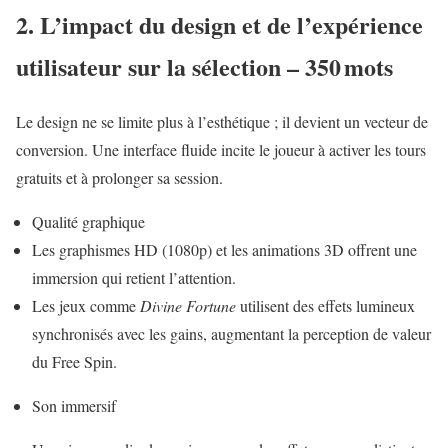
2. L’impact du design et de l’expérience
utilisateur sur la sélection – 350 mots
Le design ne se limite plus à l’esthétique ; il devient un vecteur de
conversion. Une interface fluide incite le joueur à activer les tours
gratuits et à prolonger sa session.
Qualité graphique
Les graphismes HD (1080p) et les animations 3D offrent une
immersion qui retient l’attention.
Les jeux comme
Divine Fortune
utilisent des effets lumineux
synchronisés avec les gains, augmentant la perception de valeur
du Free Spin.
Son immersif