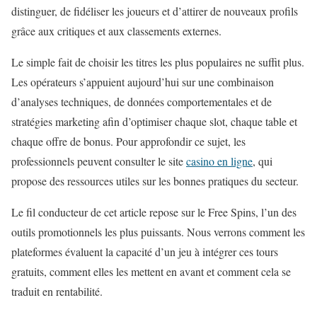
distinguer, de fidéliser les joueurs et d’attirer de nouveaux profils
grâce aux critiques et aux classements externes.
Le simple fait de choisir les titres les plus populaires ne suffit plus.
Les opérateurs s’appuient aujourd’hui sur une combinaison
d’analyses techniques, de données comportementales et de
stratégies marketing afin d’optimiser chaque slot, chaque table et
chaque offre de bonus. Pour approfondir ce sujet, les
professionnels peuvent consulter le site
casino en ligne
, qui
propose des ressources utiles sur les bonnes pratiques du secteur.
Le fil conducteur de cet article repose sur le Free Spins, l’un des
outils promotionnels les plus puissants. Nous verrons comment les
plateformes évaluent la capacité d’un jeu à intégrer ces tours
gratuits, comment elles les mettent en avant et comment cela se
traduit en rentabilité.