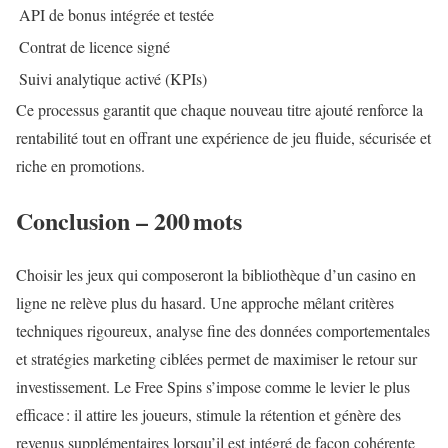
API de bonus intégrée et testée
Contrat de licence signé
Suivi analytique activé (KPIs)
Ce processus garantit que chaque nouveau titre ajouté renforce la
rentabilité tout en offrant une expérience de jeu fluide, sécurisée et
riche en promotions.
Conclusion – 200 mots
Choisir les jeux qui composeront la bibliothèque d’un casino en
ligne ne relève plus du hasard. Une approche mêlant critères
techniques rigoureux, analyse fine des données comportementales
et stratégies marketing ciblées permet de maximiser le retour sur
investissement. Le Free Spins s’impose comme le levier le plus
efficace : il attire les joueurs, stimule la rétention et génère des
revenus supplémentaires lorsqu’il est intégré de façon cohérente