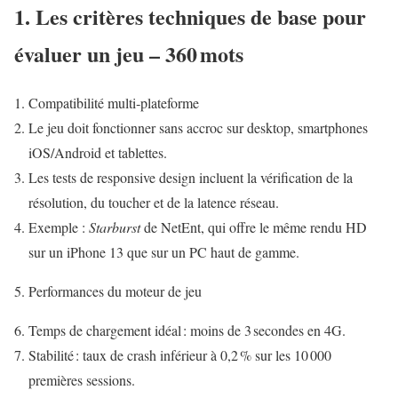
1. Les critères techniques de base pour
évaluer un jeu – 360 mots
Compatibilité multi‑plateforme
Le jeu doit fonctionner sans accroc sur desktop, smartphones
iOS/Android et tablettes.
Les tests de responsive design incluent la vérification de la
résolution, du toucher et de la latence réseau.
Exemple :
Starburst
de NetEnt, qui offre le même rendu HD
sur un iPhone 13 que sur un PC haut de gamme.
Performances du moteur de jeu
Temps de chargement idéal : moins de 3 secondes en 4G.
Stabilité : taux de crash inférieur à 0,2 % sur les 10 000
premières sessions.