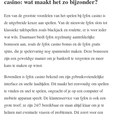
casino: wat maakt het zo bijzonder?
Een van de grootste voordelen van het spelen bij fgfox casino is
de uitgebreide keuze aan spellen. Van de nieuwste fgfox slots tot
klassieke tafelspellen zoals blackjack en roulette, er is voor ieder
wat wils. Daarnaast biedt fgfox regelmatig aantrekkelijke
bonussen aan, zoals de fgfox casino bonus en de fgfox gratis
spins, die je spelervaring nog spannender maken. Deze bonussen
zijn een geweldige manier om je bankroll te vergroten en meer
kans te maken op winst.
Bovendien is fgfox casino bekend om zijn gebruiksvriendelijke
interface en snelle laadtijden. Dit maakt het eenvoudig om spellen
te vinden en snel te spelen, ongeacht of je op een computer of
mobiele apparaat speelt. De klantenservice van fgfox is ook een
grote troef; ze zijn 24/7 bereikbaar en staan altijd klaar om je te
helpen met eventuele vragen of problemen. Dit zorgt voor een