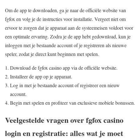
Om de app te downloaden, ga je naar de officiële website van
fgfox en volg je de instructies voor installatie. Vergeet niet om
ervoor te zorgen dat je apparaat aan de systeemeisen voldoet voor
een optimale ervaring. Zodra je de app hebt gedownload, kun je
inloggen met je bestaande account of je registreren als nieuwe
speler, zodat je direct kunt beginnen met spelen.
Download de fgfox casino app via de officiële website.
Installeer de app op je apparaat.
Log in met je bestaande account of registreer een nieuw
account.
Begin met spelen en profiteer van exclusieve mobiele bonussen.
Veelgestelde vragen over fgfox casino
login en registratie: alles wat je moet