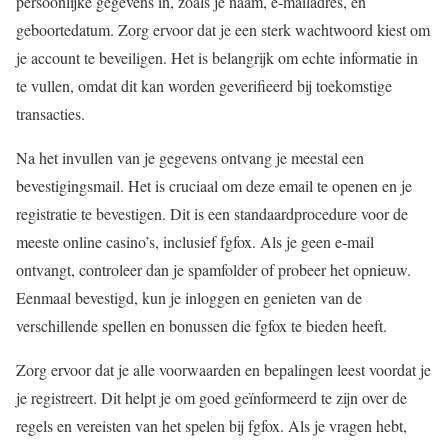
persoonlijke gegevens in, zoals je naam, e-mailadres, en
geboortedatum. Zorg ervoor dat je een sterk wachtwoord kiest om
je account te beveiligen. Het is belangrijk om echte informatie in
te vullen, omdat dit kan worden geverifieerd bij toekomstige
transacties.
Na het invullen van je gegevens ontvang je meestal een
bevestigingsmail. Het is cruciaal om deze email te openen en je
registratie te bevestigen. Dit is een standaardprocedure voor de
meeste online casino’s, inclusief fgfox. Als je geen e-mail
ontvangt, controleer dan je spamfolder of probeer het opnieuw.
Eenmaal bevestigd, kun je inloggen en genieten van de
verschillende spellen en bonussen die fgfox te bieden heeft.
Zorg ervoor dat je alle voorwaarden en bepalingen leest voordat je
je registreert. Dit helpt je om goed geïnformeerd te zijn over de
regels en vereisten van het spelen bij fgfox. Als je vragen hebt,