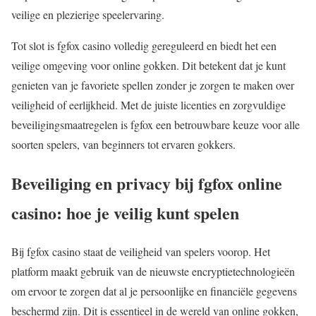
veilige en plezierige speelervaring.
Tot slot is fgfox casino volledig gereguleerd en biedt het een
veilige omgeving voor online gokken. Dit betekent dat je kunt
genieten van je favoriete spellen zonder je zorgen te maken over
veiligheid of eerlijkheid. Met de juiste licenties en zorgvuldige
beveiligingsmaatregelen is fgfox een betrouwbare keuze voor alle
soorten spelers, van beginners tot ervaren gokkers.
Beveiliging en privacy bij fgfox online
casino: hoe je veilig kunt spelen
Bij fgfox casino staat de veiligheid van spelers voorop. Het
platform maakt gebruik van de nieuwste encryptietechnologieën
om ervoor te zorgen dat al je persoonlijke en financiële gegevens
beschermd zijn. Dit is essentieel in de wereld van online gokken,