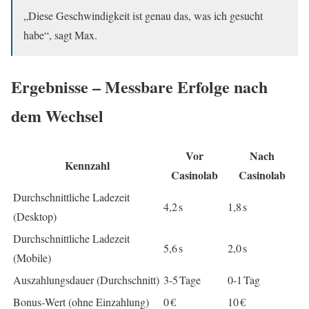
„Diese Geschwindigkeit ist genau das, was ich gesucht
habe“, sagt Max.
Ergebnisse – Messbare Erfolge nach
dem Wechsel
Vor
Nach
Kennzahl
Casinolab
Casinolab
Durchschnittliche Ladezeit
4,2 s
1,8 s
(Desktop)
Durchschnittliche Ladezeit
5,6 s
2,0 s
(Mobile)
Auszahlungsdauer (Durchschnitt)
3‑5 Tage
0‑1 Tag
Bonus‑Wert (ohne Einzahlung)
0 €
10 €