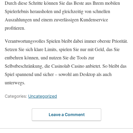
Durch diese Schritte können Sie das Beste aus Ihrem mobilen
Spielerlebnis herausholen und gleichzeitig von schnellen
Auszahlungen und einem zuverlässigen Kundenservice
profitieren.
Verantwortungsvolles Spielen bleibt dabei immer oberste Priorität.
Setzen Sie sich klare Limits, spielen Sie nur mit Geld, das Sie
entbehren können, und nutzen Sie die Tools zur
Selbstbeschränkung, die Casinolab Casino anbietet. So bleibt das
Spiel spannend und sicher – sowohl am Desktop als auch
unterwegs.
Categories:
Uncategorized
Leave a Comment