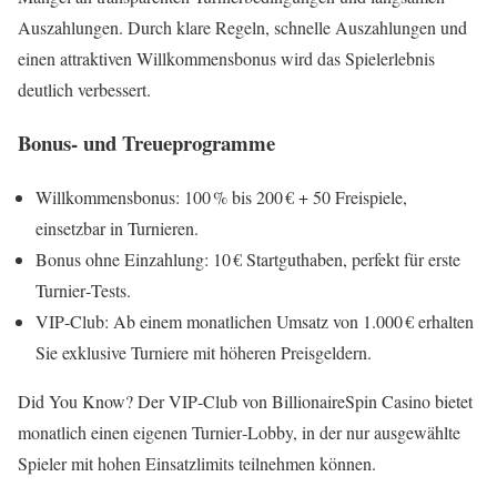
Auszahlungen. Durch klare Regeln, schnelle Auszahlungen und
einen attraktiven Willkommensbonus wird das Spielerlebnis
deutlich verbessert.
Bonus‑ und Treueprogramme
Willkommensbonus: 100 % bis 200 € + 50 Freispiele,
einsetzbar in Turnieren.
Bonus ohne Einzahlung: 10 € Startguthaben, perfekt für erste
Turnier‑Tests.
VIP‑Club: Ab einem monatlichen Umsatz von 1.000 € erhalten
Sie exklusive Turniere mit höheren Preisgeldern.
Did You Know? Der VIP‑Club von BillionaireSpin Casino bietet
monatlich einen eigenen Turnier‑Lobby, in der nur ausgewählte
Spieler mit hohen Einsatzlimits teilnehmen können.