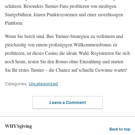
schätzen. Besonders Turnier‑Fans profitieren von niedrigen
Startgebühren, klaren Punktesystemen und einer zuverlässigen
Plattform.
Wenn Sie bereit sind, Ihre Turnier‑Strategien zu verfeinern und
gleichzeitig von einem großzügigen Willkommensbonus zu
profitieren, ist dieses Casino die ideale Wahl. Registrieren Sie sich
noch heute, testen Sie den Bonus ohne Einzahlung und starten
Sie Ihr erstes Turnier – die Chance auf schnelle Gewinne wartet!
Categories:
Uncategorized
Leave a Comment
WHYSgiving
Back to top