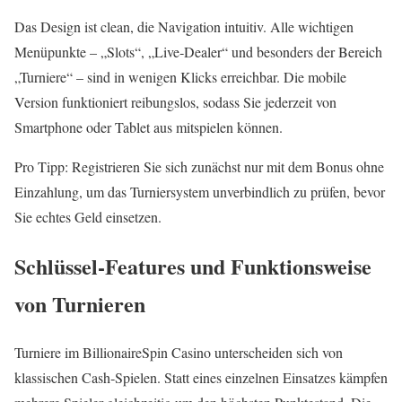
Das Design ist clean, die Navigation intuitiv. Alle wichtigen
Menüpunkte – „Slots“, „Live‑Dealer“ und besonders der Bereich
„Turniere“ – sind in wenigen Klicks erreichbar. Die mobile
Version funktioniert reibungslos, sodass Sie jederzeit von
Smartphone oder Tablet aus mitspielen können.
Pro Tipp: Registrieren Sie sich zunächst nur mit dem Bonus ohne
Einzahlung, um das Turniersystem unverbindlich zu prüfen, bevor
Sie echtes Geld einsetzen.
Schlüssel‑Features und Funktionsweise
von Turnieren
Turniere im BillionaireSpin Casino unterscheiden sich von
klassischen Cash‑Spielen. Statt eines einzelnen Einsatzes kämpfen