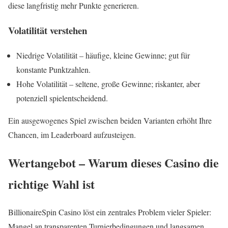
diese langfristig mehr Punkte generieren.
Volatilität verstehen
Niedrige Volatilität – häufige, kleine Gewinne; gut für
konstante Punktzahlen.
Hohe Volatilität – seltene, große Gewinne; riskanter, aber
potenziell spielentscheidend.
Ein ausgewogenes Spiel zwischen beiden Varianten erhöht Ihre
Chancen, im Leaderboard aufzusteigen.
Wertangebot – Warum dieses Casino die
richtige Wahl ist
BillionaireSpin Casino löst ein zentrales Problem vieler Spieler:
Mangel an transparenten Turnierbedingungen und langsamen