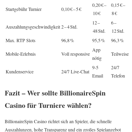
0,20 € –
0,15 € –
Startgebühr Turnier
0,10 € – 5 €
10 €
8 €
12 –
6 –
Auszahlungsgeschwindigkeit
2 – 4 Std.
48 Std.
12 Std.
Max. RTP Slots
96,8 %
95,5 %
96,3 %
App
Mobile‑Erlebnis
Voll responsive
Teilweise
nötig
9‑5
24/7
Kundenservice
24/7 Live‑Chat
Email
Telefon
Fazit – Wer sollte BillionaireSpin
Casino für Turniere wählen?
BillionaireSpin Casino richtet sich an Spieler, die schnelle
Auszahlungen, hohe Transparenz und ein großes Spielangebot