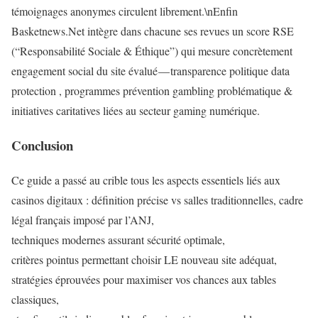
témoignages anonymes circulent librement.\nEnfin
Basketnews.Net intègre dans chacune ses revues un score RSE
(“Responsabilité Sociale & Éthique”) qui mesure concrètement
engagement social du site évalué — transparence politique data
protection , programmes prévention gambling problématique &
initiatives caritatives liées au secteur gaming numérique.
Conclusion
Ce guide a passé au crible tous les aspects essentiels liés aux
casinos digitaux : définition précise vs salles traditionnelles, cadre
légal français imposé par l’ANJ,
techniques modernes assurant sécurité optimale,
critères pointus permettant choisir LE nouveau site adéquat,
stratégies éprouvées pour maximiser vos chances aux tables
classiques,