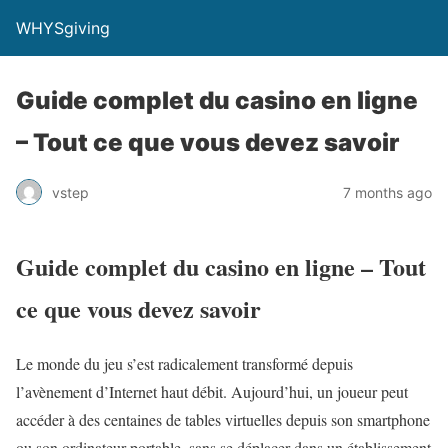
WHYSgiving
Guide complet du casino en ligne
– Tout ce que vous devez savoir
vstep
7 months ago
Guide complet du casino en ligne – Tout
ce que vous devez savoir
Le monde du jeu s’est radicalement transformé depuis
l’avènement d’Internet haut débit. Aujourd’hui, un joueur peut
accéder à des centaines de tables virtuelles depuis son smartphone
ou son ordinateur portable, sans se déplacer dans un établissement