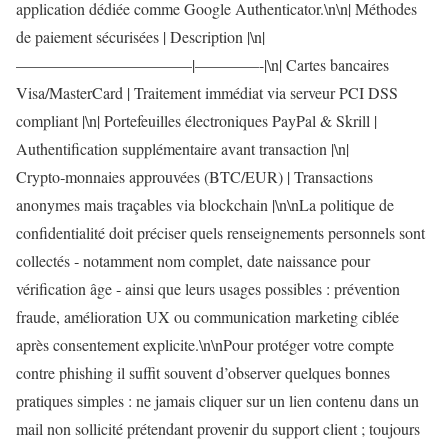
application dédiée comme Google Authenticator.\n\n| Méthodes
de paiement sécurisées | Description |\n|
———————————|————-|\n| Cartes bancaires
Visa/MasterCard | Traitement immédiat via serveur PCI DSS
compliant |\n| Portefeuilles électroniques PayPal & Skrill |
Authentification supplémentaire avant transaction |\n|
Crypto‑monnaies approuvées (BTC/EUR) | Transactions
anonymes mais traçables via blockchain |\n\nLa politique de
confidentialité doit préciser quels renseignements personnels sont
collectés ‑ notamment nom complet, date naissance pour
vérification âge ‑ ainsi que leurs usages possibles : prévention
fraude, amélioration UX ou communication marketing ciblée
après consentement explicite.\n\nPour protéger votre compte
contre phishing il suffit souvent d’observer quelques bonnes
pratiques simples : ne jamais cliquer sur un lien contenu dans un
mail non sollicité prétendant provenir du support client ; toujours