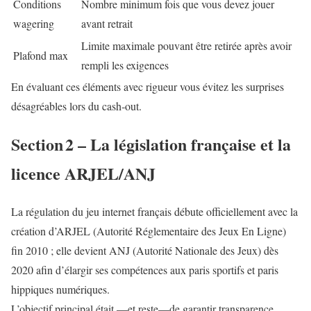
Conditions
Nombre minimum fois que vous devez jouer
wagering
avant retrait
Limite maximale pouvant être retirée après avoir
Plafond max
rempli les exigences
En évaluant ces éléments avec rigueur vous évitez les surprises
désagréables lors du cash‑out.
Section 2 – La législation française et la
licence ARJEL/ANJ
La régulation du jeu internet français débute officiellement avec la
création d’ARJEL (Autorité Réglementaire des Jeux En Ligne)
fin 2010 ; elle devient ANJ (Autorité Nationale des Jeux) dès
2020 afin d’élargir ses compétences aux paris sportifs et paris
hippiques numériques.
L’objectif principal était —et reste—de garantir transparence