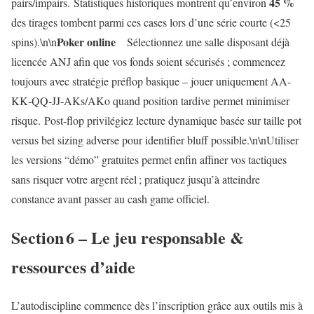
45 %
pairs/impairs. Statistiques historiques montrent qu’environ
des tirages tombent parmi ces cases lors d’une série courte (<25
Poker online
spins).\n\n
Sélectionnez une salle disposant déjà
licencée ANJ afin que vos fonds soient sécurisés ; commencez
toujours avec stratégie préflop basique ­– jouer uniquement AA‐
KK‐QQ‐JJ‐AKs/AKo quand position tardive permet minimiser
risque. Post‑flop privilégiez lecture dynamique basée sur taille pot
versus bet sizing adverse pour identifier bluff possible.\n\nUtiliser
les versions “démo” gratuites permet enfin affiner vos tactiques
sans risquer votre argent réel ; pratiquez jusqu’à atteindre
constance avant passer au cash game officiel.
Section 6 – Le jeu responsable &
ressources d’aide
L’autodiscipline commence dès l’inscription grâce aux outils mis à