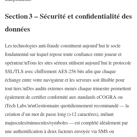
Section 3 – Sécurité et confidentialité des
données
Les technologies anti‑fraude constituent aujourd’hui le socle
fondamental sur lequel repose toute confiance entre joueur et
opérateur.\nTous les sites sérieux utilisent aujourd’hui le protocole
SSL/TLS avec chiffrement AES‑256 bits afin que chaque
échange entre votre navigateur et les serveurs soit illisible pour
tout tiers.\nDes audits externes menés chaque trimestre permettent
également de certifier conformité aux standards eCOGRA ou
iTech Labs.\n\nGestionnaire quotidiennement recommandé — la
création d’un mot de passe long (>12 caractères), mêlant
majuscules/minuscules/symboles — est complété idéalement par
une authentification à deux facteurs envoyée via SMS ou