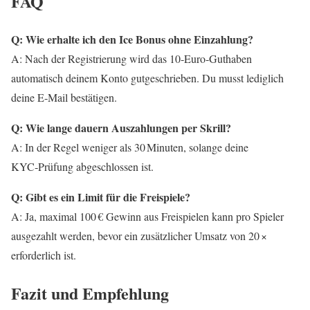
FAQ
Q: Wie erhalte ich den Ice Bonus ohne Einzahlung?
A: Nach der Registrierung wird das 10‑Euro‑Guthaben
automatisch deinem Konto gutgeschrieben. Du musst lediglich
deine E‑Mail bestätigen.
Q: Wie lange dauern Auszahlungen per Skrill?
A: In der Regel weniger als 30 Minuten, solange deine
KYC‑Prüfung abgeschlossen ist.
Q: Gibt es ein Limit für die Freispiele?
A: Ja, maximal 100 € Gewinn aus Freispielen kann pro Spieler
ausgezahlt werden, bevor ein zusätzlicher Umsatz von 20 ×
erforderlich ist.
Fazit und Empfehlung