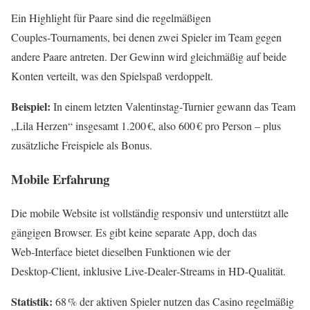
Ein Highlight für Paare sind die regelmäßigen
Couples‑Tournaments, bei denen zwei Spieler im Team gegen
andere Paare antreten. Der Gewinn wird gleichmäßig auf beide
Konten verteilt, was den Spielspaß verdoppelt.
Beispiel:
In einem letzten Valentinstag‑Turnier gewann das Team
„Lila Herzen“ insgesamt 1.200 €, also 600 € pro Person – plus
zusätzliche Freispiele als Bonus.
Mobile Erfahrung
Die mobile Website ist vollständig responsiv und unterstützt alle
gängigen Browser. Es gibt keine separate App, doch das
Web‑Interface bietet dieselben Funktionen wie der
Desktop‑Client, inklusive Live‑Dealer‑Streams in HD‑Qualität.
Statistik:
68 % der aktiven Spieler nutzen das Casino regelmäßig