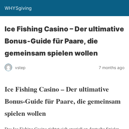
WHYSgiving
Ice Fishing Casino – Der ultimative
Bonus‑Guide für Paare, die
gemeinsam spielen wollen
vstep
7 months ago
Ice Fishing Casino – Der ultimative
Bonus‑Guide für Paare, die gemeinsam
spielen wollen
Das Ice Fishing Casino richtet sich speziell an deutsche Spieler,