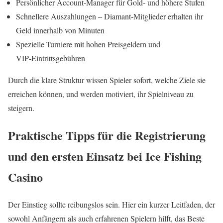
Persönlicher Account‑Manager für Gold‑ und höhere Stufen
Schnellere Auszahlungen – Diamant‑Mitglieder erhalten ihr
Geld innerhalb von Minuten
Spezielle Turniere mit hohen Preisgeldern und
VIP‑Eintrittsgebühren
Durch die klare Struktur wissen Spieler sofort, welche Ziele sie
erreichen können, und werden motiviert, ihr Spielniveau zu
steigern.
Praktische Tipps für die Registrierung
und den ersten Einsatz bei Ice Fishing
Casino
Der Einstieg sollte reibungslos sein. Hier ein kurzer Leitfaden, der
sowohl Anfängern als auch erfahrenen Spielern hilft, das Beste