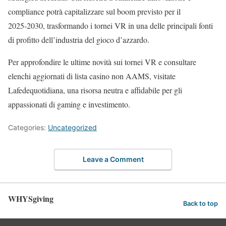
compliance potrà capitalizzare sul boom previsto per il
2025‑2030, trasformando i tornei VR in una delle principali fonti
di profitto dell’industria del gioco d’azzardo.
Per approfondire le ultime novità sui tornei VR e consultare
elenchi aggiornati di lista casino non AAMS, visitate
Lafedequotidiana, una risorsa neutra e affidabile per gli
appassionati di gaming e investimento.
Categories:
Uncategorized
Leave a Comment
WHYSgiving
Back to top