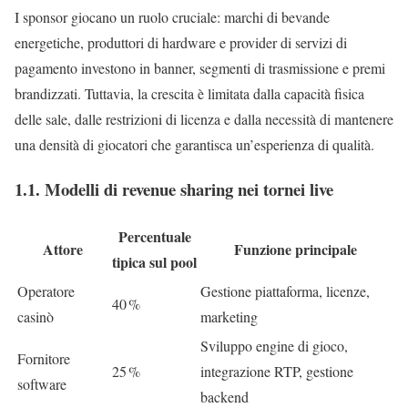
I sponsor giocano un ruolo cruciale: marchi di bevande
energetiche, produttori di hardware e provider di servizi di
pagamento investono in banner, segmenti di trasmissione e premi
brandizzati. Tuttavia, la crescita è limitata dalla capacità fisica
delle sale, dalle restrizioni di licenza e dalla necessità di mantenere
una densità di giocatori che garantisca un’esperienza di qualità.
1.1. Modelli di revenue sharing nei tornei live
Percentuale
Attore
Funzione principale
tipica sul pool
Operatore
Gestione piattaforma, licenze,
40 %
casinò
marketing
Sviluppo engine di gioco,
Fornitore
25 %
integrazione RTP, gestione
software
backend