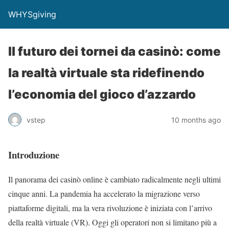
WHYSgiving
Il futuro dei tornei da casinò: come
la realtà virtuale sta ridefinendo
l’economia del gioco d’azzardo
vstep
10 months ago
Introduzione
Il panorama dei casinò online è cambiato radicalmente negli ultimi
cinque anni. La pandemia ha accelerato la migrazione verso
piattaforme digitali, ma la vera rivoluzione è iniziata con l’arrivo
della realtà virtuale (VR). Oggi gli operatori non si limitano più a