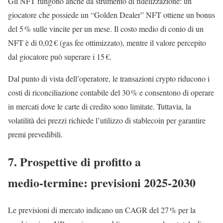
Gli NFT fungono anche da strumento di fidelizzazione: un
giocatore che possiede un “Golden Dealer” NFT ottiene un bonus
del 5 % sulle vincite per un mese. Il costo medio di conio di un
NFT è di 0,02 € (gas fee ottimizzato), mentre il valore percepito
dal giocatore può superare i 15 €.
Dal punto di vista dell’operatore, le transazioni crypto riducono i
costi di riconciliazione contabile del 30 % e consentono di operare
in mercati dove le carte di credito sono limitate. Tuttavia, la
volatilità dei prezzi richiede l’utilizzo di stablecoin per garantire
premi prevedibili.
7. Prospettive di profitto a
medio‑termine: previsioni 2025‑2030
Le previsioni di mercato indicano un CAGR del 27 % per la