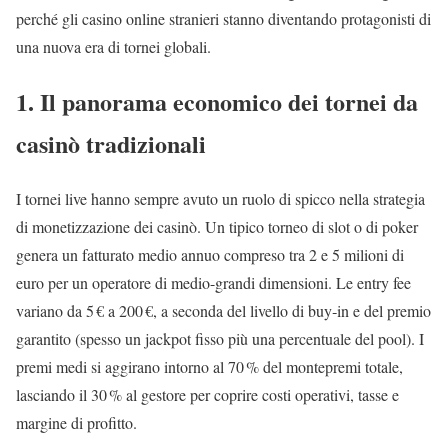
perché gli casino online stranieri stanno diventando protagonisti di
una nuova era di tornei globali.
1. Il panorama economico dei tornei da
casinò tradizionali
I tornei live hanno sempre avuto un ruolo di spicco nella strategia
di monetizzazione dei casinò. Un tipico torneo di slot o di poker
genera un fatturato medio annuo compreso tra 2 e 5 milioni di
euro per un operatore di medio-grandi dimensioni. Le entry fee
variano da 5 € a 200 €, a seconda del livello di buy‑in e del premio
garantito (spesso un jackpot fisso più una percentuale del pool). I
premi medi si aggirano intorno al 70 % del montepremi totale,
lasciando il 30 % al gestore per coprire costi operativi, tasse e
margine di profitto.