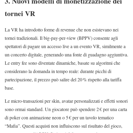
3. Nuovi modelli di monetizzazione dei
tornei VR
La VR ha introdotto forme di revenue che non esistevano nei
tornei tradizionali. Il big‑pay‑per‑view (BPPV) consente agli
spettatori di pagare un accesso live a un evento VR, similmente a
un concerto digitale, generando una fonte di guadagno aggiuntiva.
Le entry fee sono diventate dinamiche, basate su algoritmi che
considerano la domanda in tempo reale: durante picchi di
partecipazione, il prezzo può salire del 20 % rispetto alla tariffa
base.
Le micro‑transazioni per skin, avatar personalizzati e effetti sonori
sono ormai standard. Un giocatore può spendere 2 € per una carta
di poker con animazione neon o 5 € per un tavolo tematico
“Mafia”. Questi acquisti non influiscono sul risultato del gioco,