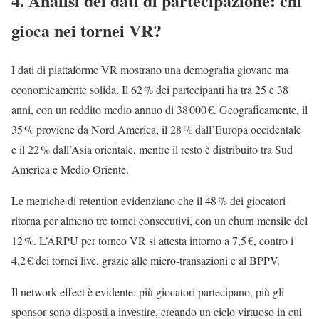
4. Analisi dei dati di partecipazione: chi
gioca nei tornei VR?
I dati di piattaforme VR mostrano una demografia giovane ma
economicamente solida. Il 62 % dei partecipanti ha tra 25 e 38
anni, con un reddito medio annuo di 38 000 €. Geograficamente, il
35 % proviene da Nord America, il 28 % dall’Europa occidentale
e il 22 % dall’Asia orientale, mentre il resto è distribuito tra Sud
America e Medio Oriente.
Le metriche di retention evidenziano che il 48 % dei giocatori
ritorna per almeno tre tornei consecutivi, con un churn mensile del
12 %. L’ARPU per torneo VR si attesta intorno a 7,5 €, contro i
4,2 € dei tornei live, grazie alle micro‑transazioni e al BPPV.
Il network effect è evidente: più giocatori partecipano, più gli
sponsor sono disposti a investire, creando un ciclo virtuoso in cui