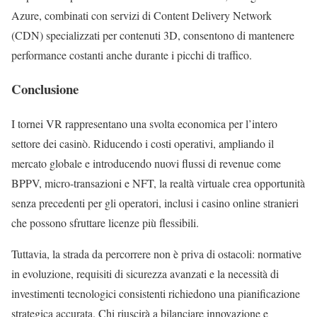
Azure, combinati con servizi di Content Delivery Network
(CDN) specializzati per contenuti 3D, consentono di mantenere
performance costanti anche durante i picchi di traffico.
Conclusione
I tornei VR rappresentano una svolta economica per l’intero
settore dei casinò. Riducendo i costi operativi, ampliando il
mercato globale e introducendo nuovi flussi di revenue come
BPPV, micro‑transazioni e NFT, la realtà virtuale crea opportunità
senza precedenti per gli operatori, inclusi i casino online stranieri
che possono sfruttare licenze più flessibili.
Tuttavia, la strada da percorrere non è priva di ostacoli: normative
in evoluzione, requisiti di sicurezza avanzati e la necessità di
investimenti tecnologici consistenti richiedono una pianificazione
strategica accurata. Chi riuscirà a bilanciare innovazione e