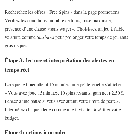
Recherchez les offres « Free Spins » dans la page promotions.
Vérifiez les conditions : nombre de tours, mise maximale,
présence d’une clause « sans wager ». Choisissez un jeu à faible
volatilité comme
Starburst
pour prolonger votre temps de jeu sans
gros risques.
Étape 3 : lecture et interprétation des alertes en
temps réel
Lorsque le timer atteint 15 minutes, une petite fenêtre s’affiche :
« Vous avez joué 15 minutes, 10 spins restants, gain net + 2,50 €.
Pensez à une pause si vous avez atteint votre limite de perte ».
Interprétez chaque alerte comme une invitation à vérifier votre
budget.
Étape 4 : actions à prendre