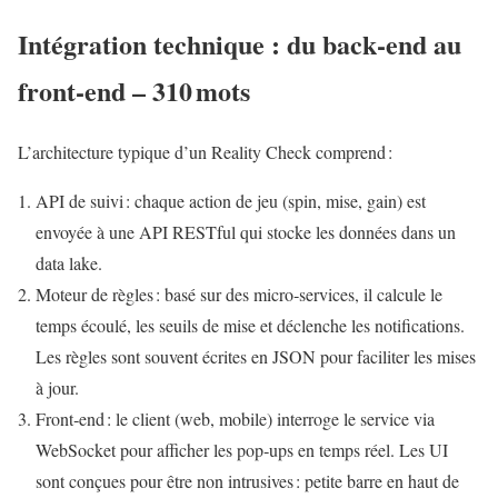
Intégration technique : du back‑end au
front‑end – 310 mots
L’architecture typique d’un Reality Check comprend :
API de suivi : chaque action de jeu (spin, mise, gain) est
envoyée à une API RESTful qui stocke les données dans un
data lake.
Moteur de règles : basé sur des micro‑services, il calcule le
temps écoulé, les seuils de mise et déclenche les notifications.
Les règles sont souvent écrites en JSON pour faciliter les mises
à jour.
Front‑end : le client (web, mobile) interroge le service via
WebSocket pour afficher les pop‑ups en temps réel. Les UI
sont conçues pour être non intrusives : petite barre en haut de