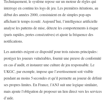
Techniquement, le système repose sur un moteur de règles qui
interroge en continu les logs de jeu. Les premières itérations, au
début des années 2000, consistaient en de simples pop‑ups
affichant le temps écoulé. Aujourd’hui, l’intelligence artificielle
analyse les patterns de mise, détecte les comportements à risque
(paris rapides, pertes consécutives) et ajuste la fréquence des
notifications.
Les autorités exigent ce dispositif pour trois raisons principales :
protéger les joueurs vulnérables, fournir une preuve de conformité
en cas d’audit, et instaurer une culture de jeu responsable. Le
UKGC, par exemple, impose que l’avertissement soit visible
pendant au moins 5 secondes et qu’il permette au joueur de définir
ses propres limites. En France, l’ANJ suit une logique similaire,
mais ajoute l’obligation de proposer un lien direct vers les services
d’aide.