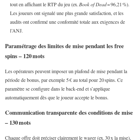
tout en affichant le RTP du jeu (ex.
Book of Dead
= 96,21 %).
Les joueurs ont signalé une plus grande satisfaction, et les
audits ont confirmé une conformité totale aux exigences de
l’ANJ.
Paramétrage des limites de mise pendant les free
spins – 120 mots
Les opérateurs peuvent imposer un plafond de mise pendant la
période de bonus, par exemple 5 € au total pour 20 spins. Ce
paramètre se configure dans le back‑end et s’applique
automatiquement dès que le joueur accepte le bonus.
Communication transparente des conditions de mise
– 130 mots
Chaque offre doit préciser clairement le wager (ex. 30 x la mise),