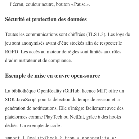
l’écran, couleur neutre, bouton « Pause ».
Sécurité et protection des données
Toutes les communications sont chiffrées (TLS 1.3). Les logs de
jeu sont anonymisés avant d’être stockés afin de respecter le
RGPD. Les accès au moteur de règles sont limités aux rôles
d’administrateur et de compliance.
Exemple de mise en œuvre open‑source
La bibliothèque OpenReality (GitHub, licence MIT) offre un
SDK JavaScript pour la détection du temps de session et la
génération de notifications. Elle s’intègre facilement avec des
plateformes comme PlayTech ou NetEnt, grâce à des hooks
dédiés. Un exemple de code :
import { RealityCheck } from « openreality »;
