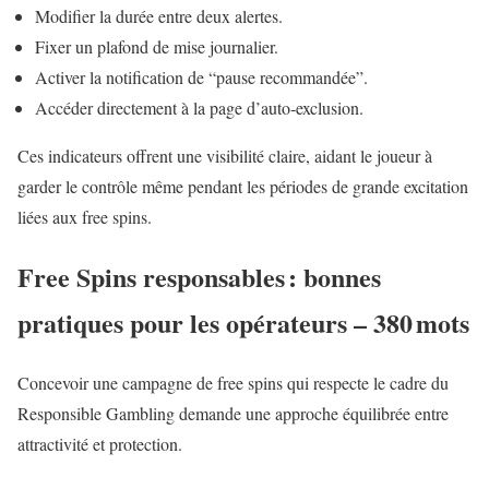
Modifier la durée entre deux alertes.
Fixer un plafond de mise journalier.
Activer la notification de “pause recommandée”.
Accéder directement à la page d’auto‑exclusion.
Ces indicateurs offrent une visibilité claire, aidant le joueur à
garder le contrôle même pendant les périodes de grande excitation
liées aux free spins.
Free Spins responsables : bonnes
pratiques pour les opérateurs – 380 mots
Concevoir une campagne de free spins qui respecte le cadre du
Responsible Gambling demande une approche équilibrée entre
attractivité et protection.