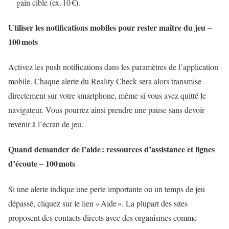
gain cible (ex. 10 €).
Utiliser les notifications mobiles pour rester maître du jeu –
100 mots
Activez les push notifications dans les paramètres de l’application
mobile. Chaque alerte du Reality Check sera alors transmise
directement sur votre smartphone, même si vous avez quitté le
navigateur. Vous pourrez ainsi prendre une pause sans devoir
revenir à l’écran de jeu.
Quand demander de l’aide : ressources d’assistance et lignes
d’écoute – 100 mots
Si une alerte indique une perte importante ou un temps de jeu
dépassé, cliquez sur le lien « Aide ». La plupart des sites
proposent des contacts directs avec des organismes comme