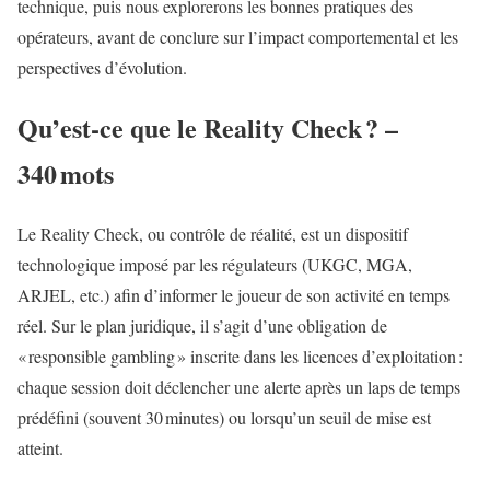
technique, puis nous explorerons les bonnes pratiques des
opérateurs, avant de conclure sur l’impact comportemental et les
perspectives d’évolution.
Qu’est‑ce que le Reality Check ? –
340 mots
Le Reality Check, ou contrôle de réalité, est un dispositif
technologique imposé par les régulateurs (UKGC, MGA,
ARJEL, etc.) afin d’informer le joueur de son activité en temps
réel. Sur le plan juridique, il s’agit d’une obligation de
« responsible gambling » inscrite dans les licences d’exploitation :
chaque session doit déclencher une alerte après un laps de temps
prédéfini (souvent 30 minutes) ou lorsqu’un seuil de mise est
atteint.