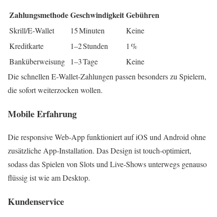
Zahlungsmethode
Geschwindigkeit
Gebühren
Skrill/E‑Wallet
15 Minuten
Keine
Kreditkarte
1–2 Stunden
1 %
Banküberweisung
1–3 Tage
Keine
Die schnellen E‑Wallet‑Zahlungen passen besonders zu Spielern,
die sofort weiterzocken wollen.
Mobile Erfahrung
Die responsive Web‑App funktioniert auf iOS und Android ohne
zusätzliche App‑Installation. Das Design ist touch‑optimiert,
sodass das Spielen von Slots und Live‑Shows unterwegs genauso
flüssig ist wie am Desktop.
Kundenservice