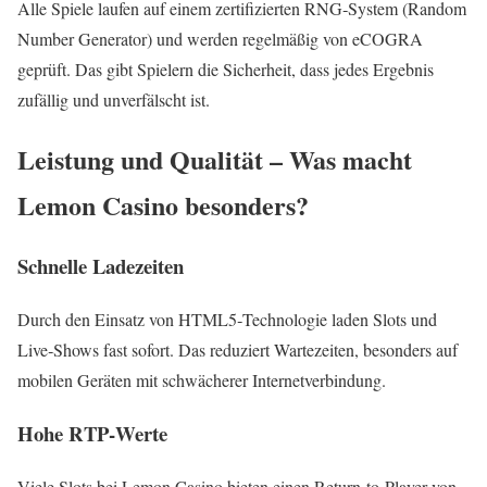
Alle Spiele laufen auf einem zertifizierten RNG‑System (Random
Number Generator) und werden regelmäßig von eCOGRA
geprüft. Das gibt Spielern die Sicherheit, dass jedes Ergebnis
zufällig und unverfälscht ist.
Leistung und Qualität – Was macht
Lemon Casino besonders?
Schnelle Ladezeiten
Durch den Einsatz von HTML5‑Technologie laden Slots und
Live‑Shows fast sofort. Das reduziert Wartezeiten, besonders auf
mobilen Geräten mit schwächerer Internetverbindung.
Hohe RTP‑Werte
Viele Slots bei Lemon Casino bieten einen Return‑to‑Player von