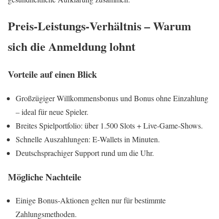
Preis‑Leistungs‑Verhältnis – Warum
sich die Anmeldung lohnt
Vorteile auf einen Blick
Großzügiger Willkommensbonus und Bonus ohne Einzahlung
– ideal für neue Spieler.
Breites Spielportfolio: über 1.500 Slots + Live‑Game‑Shows.
Schnelle Auszahlungen: E‑Wallets in Minuten.
Deutschsprachiger Support rund um die Uhr.
Mögliche Nachteile
Einige Bonus‑Aktionen gelten nur für bestimmte
Zahlungsmethoden.