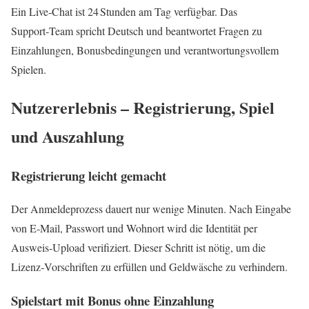
Ein Live‑Chat ist 24 Stunden am Tag verfügbar. Das
Support‑Team spricht Deutsch und beantwortet Fragen zu
Einzahlungen, Bonusbedingungen und verantwortungsvollem
Spielen.
Nutzererlebnis – Registrierung, Spiel
und Auszahlung
Registrierung leicht gemacht
Der Anmeldeprozess dauert nur wenige Minuten. Nach Eingabe
von E‑Mail, Passwort und Wohnort wird die Identität per
Ausweis‑Upload verifiziert. Dieser Schritt ist nötig, um die
Lizenz‑Vorschriften zu erfüllen und Geldwäsche zu verhindern.
Spielstart mit Bonus ohne Einzahlung