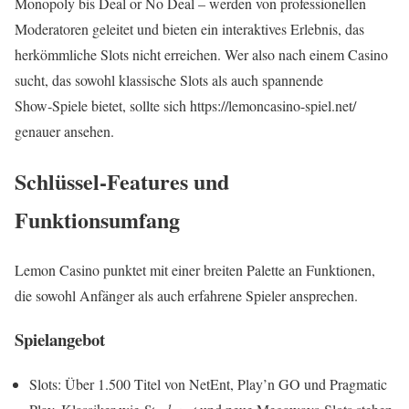
Monopoly bis Deal or No Deal – werden von professionellen
Moderatoren geleitet und bieten ein interaktives Erlebnis, das
herkömmliche Slots nicht erreichen. Wer also nach einem Casino
sucht, das sowohl klassische Slots als auch spannende
Show‑Spiele bietet, sollte sich https://lemoncasino-spiel.net/
genauer ansehen.
Schlüssel‑Features und
Funktionsumfang
Lemon Casino punktet mit einer breiten Palette an Funktionen,
die sowohl Anfänger als auch erfahrene Spieler ansprechen.
Spielangebot
Slots: Über 1.500 Titel von NetEnt, Play’n GO und Pragmatic