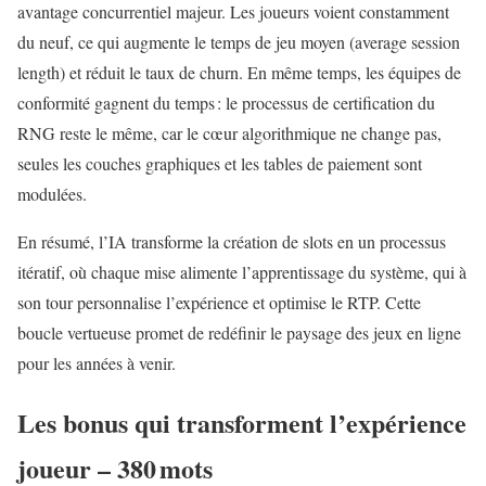
avantage concurrentiel majeur. Les joueurs voient constamment
du neuf, ce qui augmente le temps de jeu moyen (average session
length) et réduit le taux de churn. En même temps, les équipes de
conformité gagnent du temps : le processus de certification du
RNG reste le même, car le cœur algorithmique ne change pas,
seules les couches graphiques et les tables de paiement sont
modulées.
En résumé, l’IA transforme la création de slots en un processus
itératif, où chaque mise alimente l’apprentissage du système, qui à
son tour personnalise l’expérience et optimise le RTP. Cette
boucle vertueuse promet de redéfinir le paysage des jeux en ligne
pour les années à venir.
Les bonus qui transforment l’expérience
joueur – 380 mots