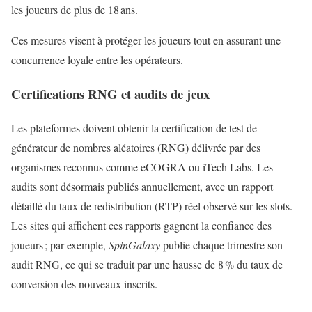
les joueurs de plus de 18 ans.
Ces mesures visent à protéger les joueurs tout en assurant une
concurrence loyale entre les opérateurs.
Certifications RNG et audits de jeux
Les plateformes doivent obtenir la certification de test de
générateur de nombres aléatoires (RNG) délivrée par des
organismes reconnus comme eCOGRA ou iTech Labs. Les
audits sont désormais publiés annuellement, avec un rapport
détaillé du taux de redistribution (RTP) réel observé sur les slots.
Les sites qui affichent ces rapports gagnent la confiance des
joueurs ; par exemple,
SpinGalaxy
publie chaque trimestre son
audit RNG, ce qui se traduit par une hausse de 8 % du taux de
conversion des nouveaux inscrits.