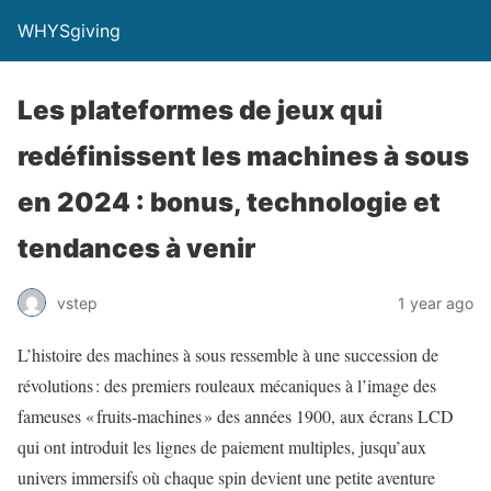
WHYSgiving
Les plateformes de jeux qui
redéfinissent les machines à sous
en 2024 : bonus, technologie et
tendances à venir
vstep
1 year ago
L’histoire des machines à sous ressemble à une succession de
révolutions : des premiers rouleaux mécaniques à l’image des
fameuses « fruits‑machines » des années 1900, aux écrans LCD
qui ont introduit les lignes de paiement multiples, jusqu’aux
univers immersifs où chaque spin devient une petite aventure