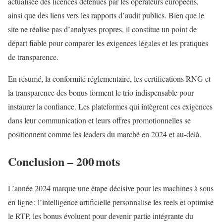
actualisée des licences détenues par les opérateurs européens,
ainsi que des liens vers les rapports d’audit publics. Bien que le
site ne réalise pas d’analyses propres, il constitue un point de
départ fiable pour comparer les exigences légales et les pratiques
de transparence.
En résumé, la conformité réglementaire, les certifications RNG et
la transparence des bonus forment le trio indispensable pour
instaurer la confiance. Les plateformes qui intègrent ces exigences
dans leur communication et leurs offres promotionnelles se
positionnent comme les leaders du marché en 2024 et au-delà.
Conclusion – 200 mots
L’année 2024 marque une étape décisive pour les machines à sous
en ligne : l’intelligence artificielle personnalise les reels et optimise
le RTP, les bonus évoluent pour devenir partie intégrante du