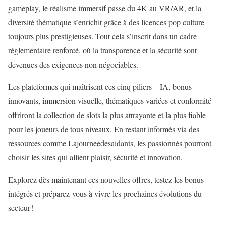
gameplay, le réalisme immersif passe du 4K au VR/AR, et la
diversité thématique s’enrichit grâce à des licences pop culture
toujours plus prestigieuses. Tout cela s’inscrit dans un cadre
réglementaire renforcé, où la transparence et la sécurité sont
devenues des exigences non négociables.
Les plateformes qui maîtrisent ces cinq piliers – IA, bonus
innovants, immersion visuelle, thématiques variées et conformité –
offriront la collection de slots la plus attrayante et la plus fiable
pour les joueurs de tous niveaux. En restant informés via des
ressources comme Lajourneedesaidants, les passionnés pourront
choisir les sites qui allient plaisir, sécurité et innovation.
Explorez dès maintenant ces nouvelles offres, testez les bonus
intégrés et préparez‑vous à vivre les prochaines évolutions du
secteur !