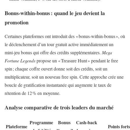
Bonus‑within‑bonus : quand le jeu devient la
promotion
Certaines plateformes ont introduit des « bonus‑within‑bonus », où
le déclenchement d’un tour gratuit active immédiatement un
mini‑jeu bonus qui offre des crédits supplémentaires.
Mega
Fortune Legends
propose un « Treasure Hunt » pendant le free
spin ; chaque coffre ouvert donne soit des crédits, soit un
multiplicateur, soit un nouveau free spin. Cette approche crée une
boucle de gratification instantanée qui augmente le taux de
rétention de 12 % en moyenne.
Analyse comparative de trois leaders du marché
Programme
Bonus
Cash‑back
Plateforme
Points forts