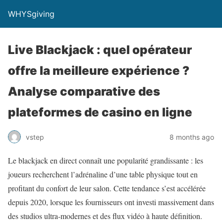
WHYSgiving
Live Blackjack : quel opérateur
offre la meilleure expérience ?
Analyse comparative des
plateformes de casino en ligne
vstep
8 months ago
Le blackjack en direct connaît une popularité grandissante : les
joueurs recherchent l’adrénaline d’une table physique tout en
profitant du confort de leur salon. Cette tendance s’est accélérée
depuis 2020, lorsque les fournisseurs ont investi massivement dans
des studios ultra‑modernes et des flux vidéo à haute définition.