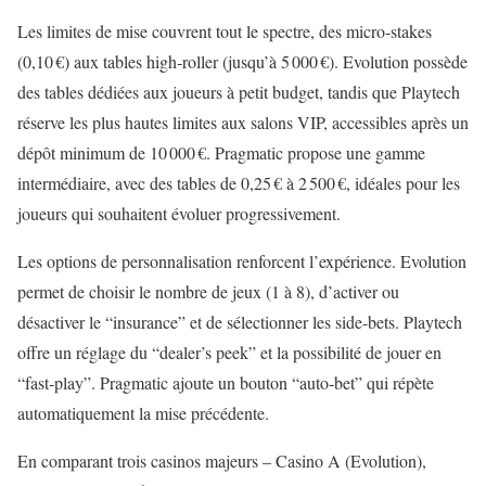
Les limites de mise couvrent tout le spectre, des micro‑stakes
(0,10 €) aux tables high‑roller (jusqu’à 5 000 €). Evolution possède
des tables dédiées aux joueurs à petit budget, tandis que Playtech
réserve les plus hautes limites aux salons VIP, accessibles après un
dépôt minimum de 10 000 €. Pragmatic propose une gamme
intermédiaire, avec des tables de 0,25 € à 2 500 €, idéales pour les
joueurs qui souhaitent évoluer progressivement.
Les options de personnalisation renforcent l’expérience. Evolution
permet de choisir le nombre de jeux (1 à 8), d’activer ou
désactiver le “insurance” et de sélectionner les side‑bets. Playtech
offre un réglage du “dealer’s peek” et la possibilité de jouer en
“fast‑play”. Pragmatic ajoute un bouton “auto‑bet” qui répète
automatiquement la mise précédente.
En comparant trois casinos majeurs – Casino A (Evolution),