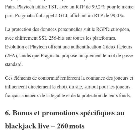
Pairs. Playtech utilise TST, avec un RTP de 99,2 % pour le même
pari. Pragmatic fait appel à GLI, affichant un RTP de 99,0 %.
La protection des données personnelles suit le RGPD européen,
avec chiffrement SSL 256‑bits sur toutes les plateformes.
Evolution et Playtech offrent une authentification à deux facteurs
(2FA), tandis que Pragmatic propose uniquement le mot de passe
standard.
Ces éléments de conformité renforcent la confiance des joueurs et
influencent directement le choix du site, surtout pour les joueurs
français soucieux de la légalité et de la protection de leurs fonds.
6. Bonus et promotions spécifiques au
blackjack live – 260 mots