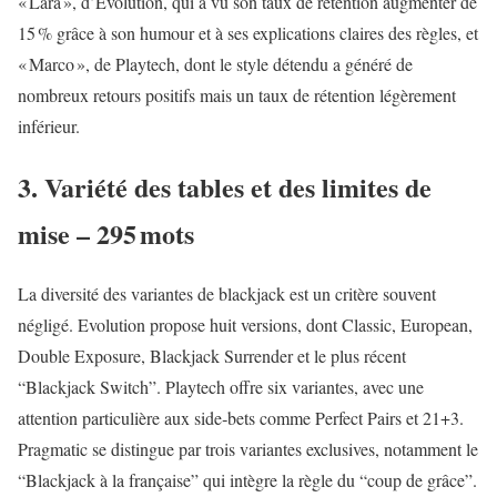
« Lara », d’Evolution, qui a vu son taux de rétention augmenter de
15 % grâce à son humour et à ses explications claires des règles, et
« Marco », de Playtech, dont le style détendu a généré de
nombreux retours positifs mais un taux de rétention légèrement
inférieur.
3. Variété des tables et des limites de
mise – 295 mots
La diversité des variantes de blackjack est un critère souvent
négligé. Evolution propose huit versions, dont Classic, European,
Double Exposure, Blackjack Surrender et le plus récent
“Blackjack Switch”. Playtech offre six variantes, avec une
attention particulière aux side‑bets comme Perfect Pairs et 21+3.
Pragmatic se distingue par trois variantes exclusives, notamment le
“Blackjack à la française” qui intègre la règle du “coup de grâce”.