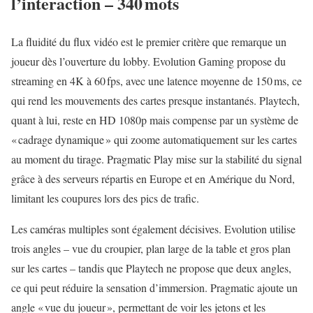
l’interaction – 340 mots
La fluidité du flux vidéo est le premier critère que remarque un
joueur dès l’ouverture du lobby. Evolution Gaming propose du
streaming en 4K à 60 fps, avec une latence moyenne de 150 ms, ce
qui rend les mouvements des cartes presque instantanés. Playtech,
quant à lui, reste en HD 1080p mais compense par un système de
« cadrage dynamique » qui zoome automatiquement sur les cartes
au moment du tirage. Pragmatic Play mise sur la stabilité du signal
grâce à des serveurs répartis en Europe et en Amérique du Nord,
limitant les coupures lors des pics de trafic.
Les caméras multiples sont également décisives. Evolution utilise
trois angles – vue du croupier, plan large de la table et gros plan
sur les cartes – tandis que Playtech ne propose que deux angles,
ce qui peut réduire la sensation d’immersion. Pragmatic ajoute un
angle « vue du joueur », permettant de voir les jetons et les