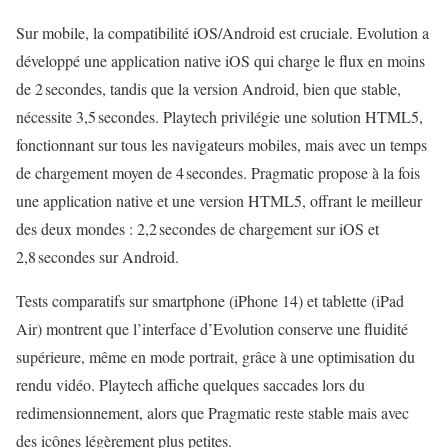
Sur mobile, la compatibilité iOS/Android est cruciale. Evolution a
développé une application native iOS qui charge le flux en moins
de 2 secondes, tandis que la version Android, bien que stable,
nécessite 3,5 secondes. Playtech privilégie une solution HTML5,
fonctionnant sur tous les navigateurs mobiles, mais avec un temps
de chargement moyen de 4 secondes. Pragmatic propose à la fois
une application native et une version HTML5, offrant le meilleur
des deux mondes : 2,2 secondes de chargement sur iOS et
2,8 secondes sur Android.
Tests comparatifs sur smartphone (iPhone 14) et tablette (iPad
Air) montrent que l’interface d’Evolution conserve une fluidité
supérieure, même en mode portrait, grâce à une optimisation du
rendu vidéo. Playtech affiche quelques saccades lors du
redimensionnement, alors que Pragmatic reste stable mais avec
des icônes légèrement plus petites.