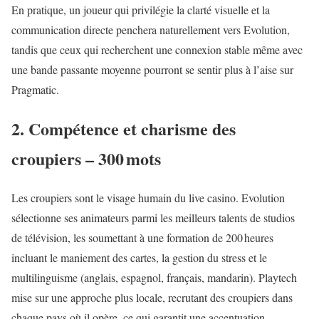
En pratique, un joueur qui privilégie la clarté visuelle et la
communication directe penchera naturellement vers Evolution,
tandis que ceux qui recherchent une connexion stable même avec
une bande passante moyenne pourront se sentir plus à l’aise sur
Pragmatic.
2. Compétence et charisme des
croupiers – 300 mots
Les croupiers sont le visage humain du live casino. Evolution
sélectionne ses animateurs parmi les meilleurs talents de studios
de télévision, les soumettant à une formation de 200 heures
incluant le maniement des cartes, la gestion du stress et le
multilinguisme (anglais, espagnol, français, mandarin). Playtech
mise sur une approche plus locale, recrutant des croupiers dans
chaque pays où il opère, ce qui garantit une accentuation