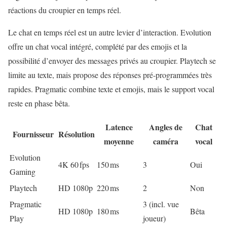
réactions du croupier en temps réel.
Le chat en temps réel est un autre levier d’interaction. Evolution
offre un chat vocal intégré, complété par des emojis et la
possibilité d’envoyer des messages privés au croupier. Playtech se
limite au texte, mais propose des réponses pré‑programmées très
rapides. Pragmatic combine texte et emojis, mais le support vocal
reste en phase bêta.
Latence
Angles de
Chat
Fournisseur
Résolution
moyenne
caméra
vocal
Evolution
4K 60 fps
150 ms
3
Oui
Gaming
Playtech
HD 1080p
220 ms
2
Non
Pragmatic
3 (incl. vue
HD 1080p
180 ms
Bêta
Play
joueur)