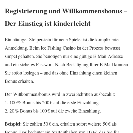
Registrierung und Willkommensbonus –
Der Einstieg ist kinderleicht
Ein häufiger Stolperstein für neue Spieler ist die komplizierte
Anmeldung. Beim Ice Fishing Casino ist der Prozess bewusst
simpel gehalten. Sie benötigen nur eine gültige E‑Mail‑Adresse
und ein sicheres Passwort. Nach Bestätigung Ihrer E‑Mail können
Sie sofort loslegen – und das ohne Einzahlung einen kleinen
Bonus erhalten.
Der Willkommensbonus wird in zwei Schritten ausbezahlt:
1. 100 % Bonus bis 200 € auf die erste Einzahlung.
2. 20 % Bonus bis 100 € auf die zweite Einzahlung.
Beispiel:
Sie zahlen 50 € ein, erhalten sofort weitere 50 € als
Bonus. Das bedeutet ein Startguthaben von 100 €, das Sie für