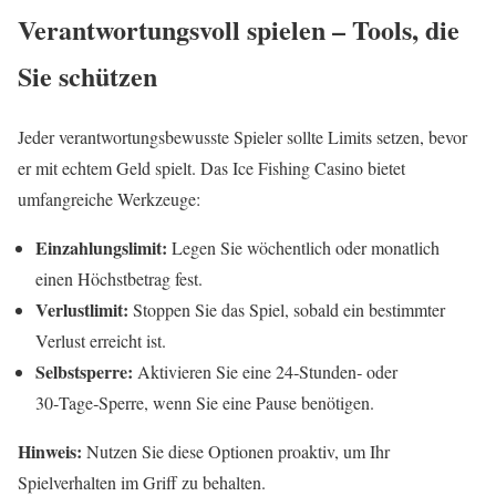
Verantwortungsvoll spielen – Tools, die
Sie schützen
Jeder verantwortungsbewusste Spieler sollte Limits setzen, bevor
er mit echtem Geld spielt. Das Ice Fishing Casino bietet
umfangreiche Werkzeuge:
Einzahlungslimit:
Legen Sie wöchentlich oder monatlich
einen Höchstbetrag fest.
Verlustlimit:
Stoppen Sie das Spiel, sobald ein bestimmter
Verlust erreicht ist.
Selbstsperre:
Aktivieren Sie eine 24‑Stunden‑ oder
30‑Tage‑Sperre, wenn Sie eine Pause benötigen.
Hinweis:
Nutzen Sie diese Optionen proaktiv, um Ihr
Spielverhalten im Griff zu behalten.