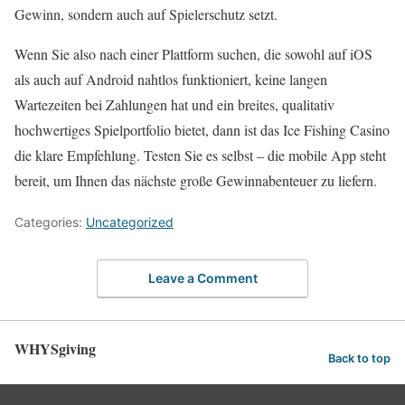
Gewinn, sondern auch auf Spielerschutz setzt.
Wenn Sie also nach einer Plattform suchen, die sowohl auf iOS
als auch auf Android nahtlos funktioniert, keine langen
Wartezeiten bei Zahlungen hat und ein breites, qualitativ
hochwertiges Spielportfolio bietet, dann ist das Ice Fishing Casino
die klare Empfehlung. Testen Sie es selbst – die mobile App steht
bereit, um Ihnen das nächste große Gewinnabenteuer zu liefern.
Categories:
Uncategorized
Leave a Comment
WHYSgiving
Back to top