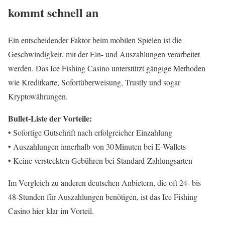
kommt schnell an
Ein entscheidender Faktor beim mobilen Spielen ist die
Geschwindigkeit, mit der Ein- und Auszahlungen verarbeitet
werden. Das Ice Fishing Casino unterstützt gängige Methoden
wie Kreditkarte, Sofortüberweisung, Trustly und sogar
Kryptowährungen.
Bullet‑Liste der Vorteile:
• Sofortige Gutschrift nach erfolgreicher Einzahlung
• Auszahlungen innerhalb von 30 Minuten bei E‑Wallets
• Keine versteckten Gebühren bei Standard‑Zahlungsarten
Im Vergleich zu anderen deutschen Anbietern, die oft 24‑ bis
48‑Stunden für Auszahlungen benötigen, ist das Ice Fishing
Casino hier klar im Vorteil.