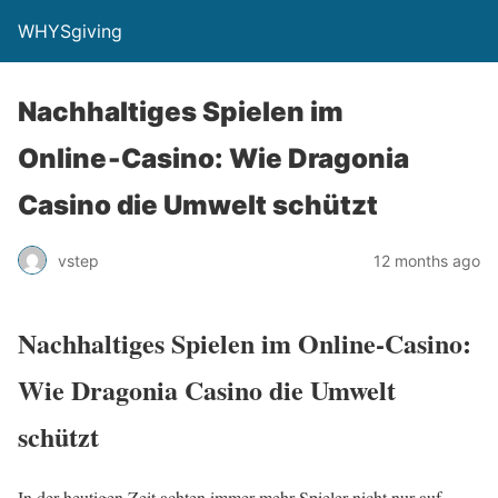
WHYSgiving
Nachhaltiges Spielen im
Online‑Casino: Wie Dragonia
Casino die Umwelt schützt
vstep
12 months ago
Nachhaltiges Spielen im Online‑Casino:
Wie Dragonia Casino die Umwelt
schützt
In der heutigen Zeit achten immer mehr Spieler nicht nur auf