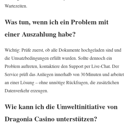
Wartezeiten.
Was tun, wenn ich ein Problem mit
einer Auszahlung habe?
Wichtig: Prüfe zuerst, ob alle Dokumente hochgeladen sind und
die Umsatzbedingungen erfüllt wurden. Sollte dennoch ein
Problem auftreten, kontaktiere den Support per Live‑Chat. Der
Service prüft das Anliegen innerhalb von 30 Minuten und arbeitet
an einer Lösung – ohne unnötige Rückfragen, die zusätzlichen
Datenverkehr erzeugen.
Wie kann ich die Umweltinitiative von
Dragonia Casino unterstützen?