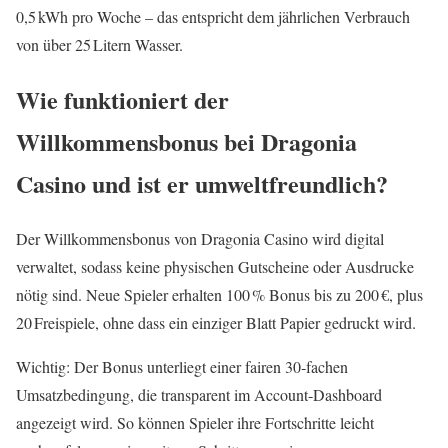
0,5 kWh pro Woche – das entspricht dem jährlichen Verbrauch
von über 25 Litern Wasser.
Wie funktioniert der
Willkommensbonus bei Dragonia
Casino und ist er umweltfreundlich?
Der Willkommensbonus von Dragonia Casino wird digital
verwaltet, sodass keine physischen Gutscheine oder Ausdrucke
nötig sind. Neue Spieler erhalten 100 % Bonus bis zu 200 €, plus
20 Freispiele, ohne dass ein einziger Blatt Papier gedruckt wird.
Wichtig: Der Bonus unterliegt einer fairen 30‑fachen
Umsatzbedingung, die transparent im Account‑Dashboard
angezeigt wird. So können Spieler ihre Fortschritte leicht