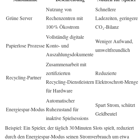
Nutzung von
Schnellere
Grüne Server
Rechenzentren mit
Ladezeiten, geringere
100 % Ökostrom
CO₂‑Bilanz
Vollständig digitale
Weniger Aufwand,
Papierlose Prozesse
Konto‑ und
umweltfreundlich
Auszahlungsdokumente
Zusammenarbeit mit
zertifizierten
Reduzierte
Recycling‑Partner
Recycling‑Dienstleistern
Elektroschrott‑Menge
für Hardware
Automatischer
Spart Strom, schützt
Energiespar‑Modus
Ruhezustand für
Geldbeutel
inaktive Spielsessions
Beispiel: Ein Spieler, der täglich 30 Minuten Slots spielt, reduziert
durch den Energiespar‑Modus seinen Stromverbrauch um etwa