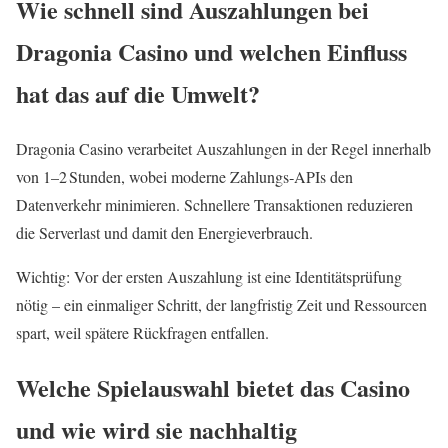
Wie schnell sind Auszahlungen bei
Dragonia Casino und welchen Einfluss
hat das auf die Umwelt?
Dragonia Casino verarbeitet Auszahlungen in der Regel innerhalb
von 1–2 Stunden, wobei moderne Zahlungs‑APIs den
Datenverkehr minimieren. Schnellere Transaktionen reduzieren
die Serverlast und damit den Energieverbrauch.
Wichtig: Vor der ersten Auszahlung ist eine Identitätsprüfung
nötig – ein einmaliger Schritt, der langfristig Zeit und Ressourcen
spart, weil spätere Rückfragen entfallen.
Welche Spielauswahl bietet das Casino
und wie wird sie nachhaltig