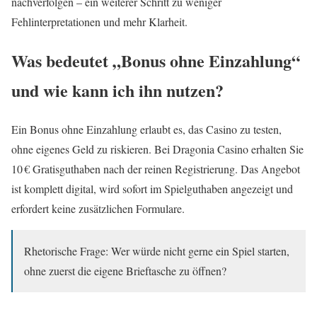
nachverfolgen – ein weiterer Schritt zu weniger
Fehlinterpretationen und mehr Klarheit.
Was bedeutet „Bonus ohne Einzahlung“
und wie kann ich ihn nutzen?
Ein Bonus ohne Einzahlung erlaubt es, das Casino zu testen,
ohne eigenes Geld zu riskieren. Bei Dragonia Casino erhalten Sie
10 € Gratisguthaben nach der reinen Registrierung. Das Angebot
ist komplett digital, wird sofort im Spielguthaben angezeigt und
erfordert keine zusätzlichen Formulare.
Rhetorische Frage: Wer würde nicht gerne ein Spiel starten,
ohne zuerst die eigene Brieftasche zu öffnen?