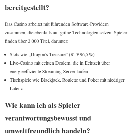
bereitgestellt?
Das Casino arbeitet mit führenden Software‑Providern
zusammen, die ebenfalls auf grüne Technologien setzen. Spieler
finden über 2.000 Titel, darunter:
Slots wie „Dragon’s Treasure“ (RTP 96,5 %)
Live‑Casino mit echten Dealern, die in Echtzeit über
energieeffiziente Streaming‑Server laufen
Tischspiele wie Blackjack, Roulette und Poker mit niedriger
Latenz
Wie kann ich als Spieler
verantwortungsbewusst und
umweltfreundlich handeln?