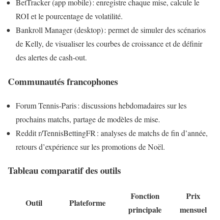
BetTracker (app mobile) : enregistre chaque mise, calcule le
ROI et le pourcentage de volatilité.
Bankroll Manager (desktop) : permet de simuler des scénarios
de Kelly, de visualiser les courbes de croissance et de définir
des alertes de cash‑out.
Communautés francophones
Forum Tennis‑Paris : discussions hebdomadaires sur les
prochains matchs, partage de modèles de mise.
Reddit r/TennisBettingFR : analyses de matchs de fin d’année,
retours d’expérience sur les promotions de Noël.
Tableau comparatif des outils
Fonction
Prix
Outil
Plateforme
principale
mensuel