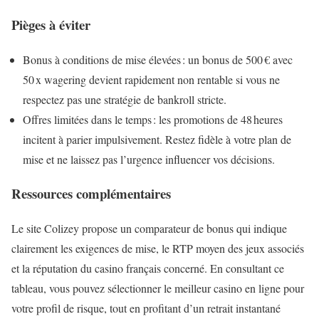
Pièges à éviter
Bonus à conditions de mise élevées : un bonus de 500 € avec
50 x wagering devient rapidement non rentable si vous ne
respectez pas une stratégie de bankroll stricte.
Offres limitées dans le temps : les promotions de 48 heures
incitent à parier impulsivement. Restez fidèle à votre plan de
mise et ne laissez pas l’urgence influencer vos décisions.
Ressources complémentaires
Le site Colizey propose un comparateur de bonus qui indique
clairement les exigences de mise, le RTP moyen des jeux associés
et la réputation du casino français concerné. En consultant ce
tableau, vous pouvez sélectionner le meilleur casino en ligne pour
votre profil de risque, tout en profitant d’un retrait instantané