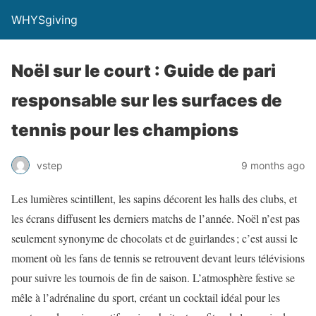
WHYSgiving
Noël sur le court : Guide de pari
responsable sur les surfaces de
tennis pour les champions
vstep
9 months ago
Les lumières scintillent, les sapins décorent les halls des clubs, et
les écrans diffusent les derniers matchs de l’année. Noël n’est pas
seulement synonyme de chocolats et de guirlandes ; c’est aussi le
moment où les fans de tennis se retrouvent devant leurs télévisions
pour suivre les tournois de fin de saison. L’atmosphère festive se
mêle à l’adrénaline du sport, créant un cocktail idéal pour les