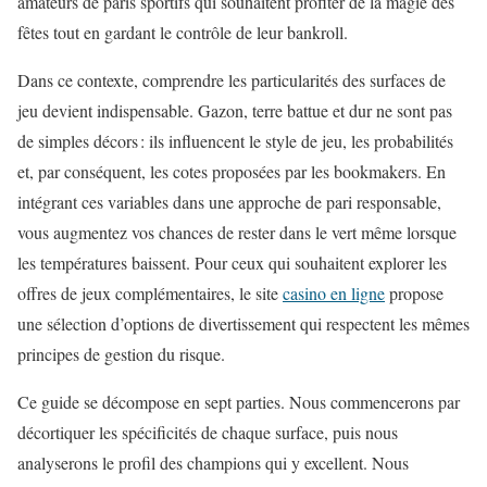
amateurs de paris sportifs qui souhaitent profiter de la magie des
fêtes tout en gardant le contrôle de leur bankroll.
Dans ce contexte, comprendre les particularités des surfaces de
jeu devient indispensable. Gazon, terre battue et dur ne sont pas
de simples décors : ils influencent le style de jeu, les probabilités
et, par conséquent, les cotes proposées par les bookmakers. En
intégrant ces variables dans une approche de pari responsable,
vous augmentez vos chances de rester dans le vert même lorsque
les températures baissent. Pour ceux qui souhaitent explorer les
offres de jeux complémentaires, le site
casino en ligne
propose
une sélection d’options de divertissement qui respectent les mêmes
principes de gestion du risque.
Ce guide se décompose en sept parties. Nous commencerons par
décortiquer les spécificités de chaque surface, puis nous
analyserons le profil des champions qui y excellent. Nous