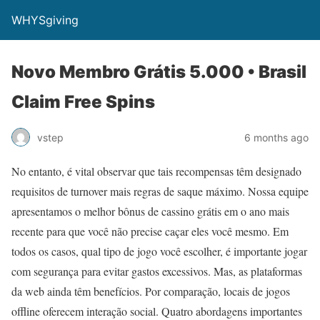
WHYSgiving
Novo Membro Grátis 5.000 • Brasil
Claim Free Spins
vstep
6 months ago
No entanto, é vital observar que tais recompensas têm designado
requisitos de turnover mais regras de saque máximo. Nossa equipe
apresentamos o melhor bônus de cassino grátis em o ano mais
recente para que você não precise caçar eles você mesmo. Em
todos os casos, qual tipo de jogo você escolher, é importante jogar
com segurança para evitar gastos excessivos. Mas, as plataformas
da web ainda têm benefícios. Por comparação, locais de jogos
offline oferecem interação social. Quatro abordagens importantes