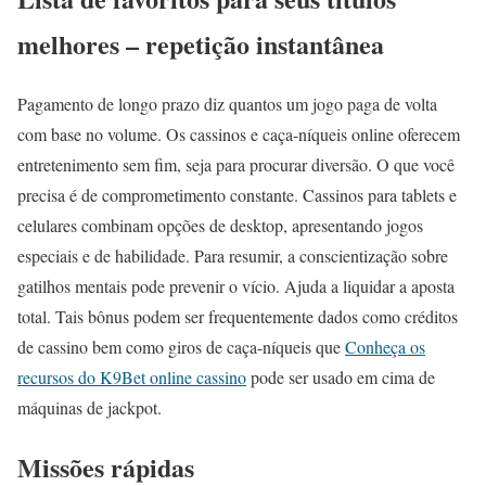
melhores – repetição instantânea
Pagamento de longo prazo diz quantos um jogo paga de volta
com base no volume. Os cassinos e caça-níqueis online oferecem
entretenimento sem fim, seja para procurar diversão. O que você
precisa é de comprometimento constante. Cassinos para tablets e
celulares combinam opções de desktop, apresentando jogos
especiais e de habilidade. Para resumir, a conscientização sobre
gatilhos mentais pode prevenir o vício. Ajuda a liquidar a aposta
total. Tais bônus podem ser frequentemente dados como créditos
de cassino bem como giros de caça-níqueis que
Conheça os
recursos do K9Bet online cassino
pode ser usado em cima de
máquinas de jackpot.
Missões rápidas