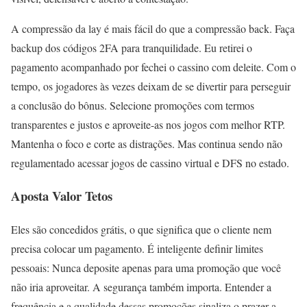
A compressão da lay é mais fácil do que a compressão back. Faça
backup dos códigos 2FA para tranquilidade. Eu retirei o
pagamento acompanhado por fechei o cassino com deleite. Com o
tempo, os jogadores às vezes deixam de se divertir para perseguir
a conclusão do bônus. Selecione promoções com termos
transparentes e justos e aproveite-as nos jogos com melhor RTP.
Mantenha o foco e corte as distrações. Mas continua sendo não
regulamentado acessar jogos de cassino virtual e DFS no estado.
Aposta Valor Tetos
Eles são concedidos grátis, o que significa que o cliente nem
precisa colocar um pagamento. É inteligente definir limites
pessoais: Nunca deposite apenas para uma promoção que você
não iria aproveitar. A segurança também importa. Entender a
frequência e a qualidade dessas promoções sinaliza o prazer a