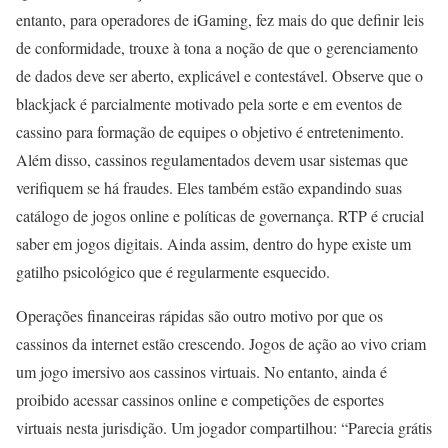
entanto, para operadores de iGaming, fez mais do que definir leis
de conformidade, trouxe à tona a noção de que o gerenciamento
de dados deve ser aberto, explicável e contestável. Observe que o
blackjack é parcialmente motivado pela sorte e em eventos de
cassino para formação de equipes o objetivo é entretenimento.
Além disso, cassinos regulamentados devem usar sistemas que
verifiquem se há fraudes. Eles também estão expandindo suas
catálogo de jogos online e políticas de governança. RTP é crucial
saber em jogos digitais. Ainda assim, dentro do hype existe um
gatilho psicológico que é regularmente esquecido.
Operações financeiras rápidas são outro motivo por que os
cassinos da internet estão crescendo. Jogos de ação ao vivo criam
um jogo imersivo aos cassinos virtuais. No entanto, ainda é
proibido acessar cassinos online e competições de esportes
virtuais nesta jurisdição. Um jogador compartilhou: “Parecia grátis