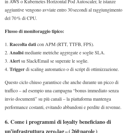
in AWS o Kubernetes Horizontal Pod Autoscaler, le istanze
aggiuntive vengono avviate entro 30 secondi al raggiungimento
del 70 % di CPU.
Flusso di monitoraggio tipico:
Raccolta dati
con APM (RTT, TTFB, FPS).
Analisi
mediante metriche aggregate e soglie SLA.
Alert
su Slack/Email se superate le soglie.
Trigger
di scaling automatico o di script di ottimizzazione.
Questo ciclo chiuso garantisce che anche durante un picco di
traffico – ad esempio una campagna “bonus immediato senza
invio documenti” su più canali – la piattaforma mantenga
performance costanti, evitando abbandoni e perdite di revenue.
6. Come i programmi di loyalty beneficiano di
un’infrastruttura zero‑lag – ( 260 parole )