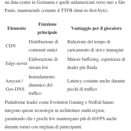
un data‑center in Germania e quelli sudamericani verso uno a São
Paulo, mantenendo costante il TTFB (time‑to‑first‑byte).
Funzione
Elemento
Vantaggio per il giocatore
principale
Distribuzione di
Riduzione del tempo di
CDN
contenuti statici
caricamento di slot e immagini
Elaborazione di
Minore buffering, esperienza di
Edge‑server
stream live
dealer più fluida
Instradamento
Anycast /
Latency costante anche durante
dinamico del
Geo‑DNS
picchi di traffico
traffico
Piattaforme leader come Evolution Gaming e NetEnt hanno
integrato queste tecnologie in architetture multi‑region,
garantendo che i giochi live mantengano più di 60 FPS anche
durante tornei con migliaia di partecipanti.