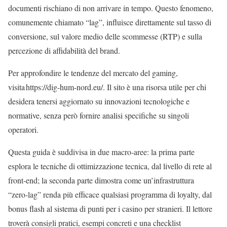
documenti rischiano di non arrivare in tempo. Questo fenomeno,
comunemente chiamato “lag”, influisce direttamente sul tasso di
conversione, sul valore medio delle scommesse (RTP) e sulla
percezione di affidabilità del brand.
Per approfondire le tendenze del mercato del gaming,
visita https://dig-hum-nord.eu/. Il sito è una risorsa utile per chi
desidera tenersi aggiornato su innovazioni tecnologiche e
normative, senza però fornire analisi specifiche su singoli
operatori.
Questa guida è suddivisa in due macro‑aree: la prima parte
esplora le tecniche di ottimizzazione tecnica, dal livello di rete al
front‑end; la seconda parte dimostra come un’infrastruttura
“zero‑lag” renda più efficace qualsiasi programma di loyalty, dal
bonus flash al sistema di punti per i casino per stranieri. Il lettore
troverà consigli pratici, esempi concreti e una checklist