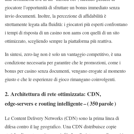
giocatore l’opportunità di sfruttare un bonus immediato senza
invio documenti. Inoltre, la percezione di affidabilità è
strettamente legata alla fluidità: i giocatori più esperti confrontano
i tempi di risposta di un casino non aams con quelli di un sito
ottimizzato, scegliendo sempre la piattaforma più reattiva.
In sintesi, zero‑lag non è solo un vantaggio competitivo, è una
condizione necessaria per garantire che le promozioni, come i
bonus per casino senza documenti, vengano erogate al momento
giusto e che le esperienze di gioco rimangano coinvolgenti.
2. Architettura di rete ottimizzata: CDN,
edge‑servers e routing intelligente – ( 350 parole )
Le Content Delivery Networks (CDN) sono la prima linea di
difesa contro il lag geografico. Una CDN distribuisce copie