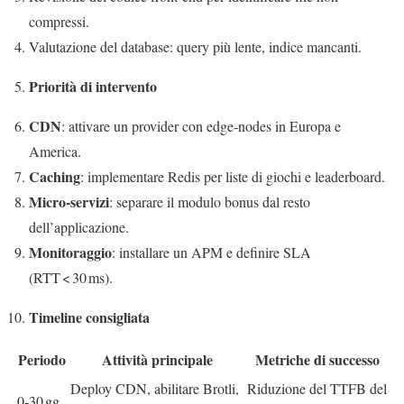
compressi.
Valutazione del database: query più lente, indice mancanti.
Priorità di intervento
CDN
: attivare un provider con edge‑nodes in Europa e
America.
Caching
: implementare Redis per liste di giochi e leaderboard.
Micro‑servizi
: separare il modulo bonus dal resto
dell’applicazione.
Monitoraggio
: installare un APM e definire SLA
(RTT < 30 ms).
Timeline consigliata
Periodo
Attività principale
Metriche di successo
Deploy CDN, abilitare Brotli,
Riduzione del TTFB del
0‑30 gg