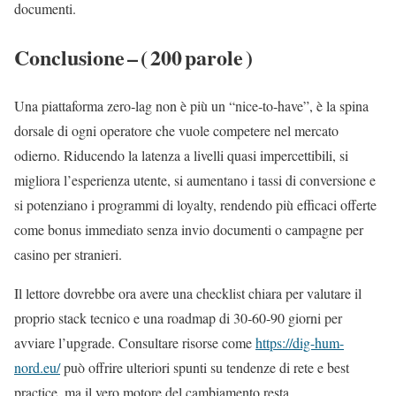
documenti.
Conclusione – ( 200 parole )
Una piattaforma zero‑lag non è più un “nice‑to‑have”, è la spina
dorsale di ogni operatore che vuole competere nel mercato
odierno. Riducendo la latenza a livelli quasi impercettibili, si
migliora l’esperienza utente, si aumentano i tassi di conversione e
si potenziano i programmi di loyalty, rendendo più efficaci offerte
come bonus immediato senza invio documenti o campagne per
casino per stranieri.
Il lettore dovrebbe ora avere una checklist chiara per valutare il
proprio stack tecnico e una roadmap di 30‑60‑90 giorni per
avviare l’upgrade. Consultare risorse come
https://dig-hum-
nord.eu/
può offrire ulteriori spunti su tendenze di rete e best
practice, ma il vero motore del cambiamento resta