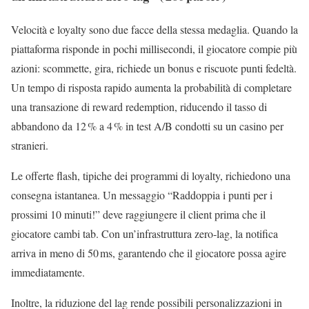
Velocità e loyalty sono due facce della stessa medaglia. Quando la
piattaforma risponde in pochi millisecondi, il giocatore compie più
azioni: scommette, gira, richiede un bonus e riscuote punti fedeltà.
Un tempo di risposta rapido aumenta la probabilità di completare
una transazione di reward redemption, riducendo il tasso di
abbandono da 12 % a 4 % in test A/B condotti su un casino per
stranieri.
Le offerte flash, tipiche dei programmi di loyalty, richiedono una
consegna istantanea. Un messaggio “Raddoppia i punti per i
prossimi 10 minuti!” deve raggiungere il client prima che il
giocatore cambi tab. Con un’infrastruttura zero‑lag, la notifica
arriva in meno di 50 ms, garantendo che il giocatore possa agire
immediatamente.
Inoltre, la riduzione del lag rende possibili personalizzazioni in