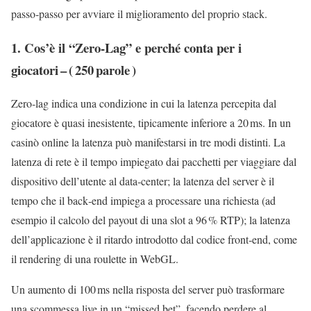
passo‑passo per avviare il miglioramento del proprio stack.
1. Cos’è il “Zero‑Lag” e perché conta per i
giocatori – ( 250 parole )
Zero‑lag indica una condizione in cui la latenza percepita dal
giocatore è quasi inesistente, tipicamente inferiore a 20 ms. In un
casinò online la latenza può manifestarsi in tre modi distinti. La
latenza di rete è il tempo impiegato dai pacchetti per viaggiare dal
dispositivo dell’utente al data‑center; la latenza del server è il
tempo che il back‑end impiega a processare una richiesta (ad
esempio il calcolo del payout di una slot a 96 % RTP); la latenza
dell’applicazione è il ritardo introdotto dal codice front‑end, come
il rendering di una roulette in WebGL.
Un aumento di 100 ms nella risposta del server può trasformare
una scommessa live in un “missed bet”, facendo perdere al