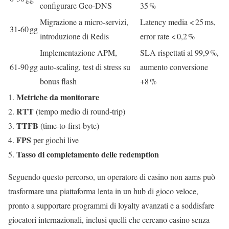
configurare Geo‑DNS
35 %
Migrazione a micro‑servizi,
Latency media < 25 ms,
31‑60 gg
introduzione di Redis
error rate < 0,2 %
Implementazione APM,
SLA rispettati al 99,9 %,
61‑90 gg
auto‑scaling, test di stress su
aumento conversione
bonus flash
+8 %
Metriche da monitorare
RTT
(tempo medio di round‑trip)
TTFB
(time‑to‑first‑byte)
FPS
per giochi live
Tasso di completamento delle redemption
Seguendo questo percorso, un operatore di casino non aams può
trasformare una piattaforma lenta in un hub di gioco veloce,
pronto a supportare programmi di loyalty avanzati e a soddisfare
giocatori internazionali, inclusi quelli che cercano casino senza