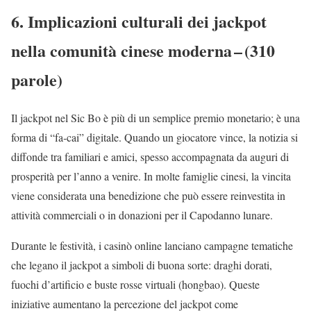
6. Implicazioni culturali dei jackpot
nella comunità cinese moderna – (310
parole)
Il jackpot nel Sic Bo è più di un semplice premio monetario; è una
forma di “fa‑cai” digitale. Quando un giocatore vince, la notizia si
diffonde tra familiari e amici, spesso accompagnata da auguri di
prosperità per l’anno a venire. In molte famiglie cinesi, la vincita
viene considerata una benedizione che può essere reinvestita in
attività commerciali o in donazioni per il Capodanno lunare.
Durante le festività, i casinò online lanciano campagne tematiche
che legano il jackpot a simboli di buona sorte: draghi dorati,
fuochi d’artificio e buste rosse virtuali (hongbao). Queste
iniziative aumentano la percezione del jackpot come