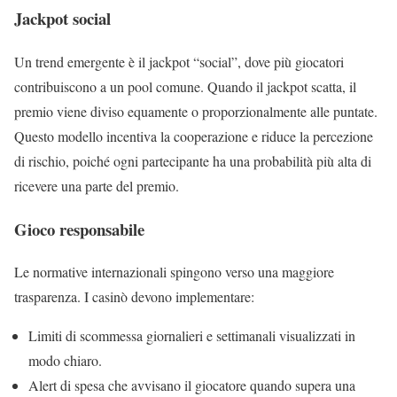
Jackpot social
Un trend emergente è il jackpot “social”, dove più giocatori
contribuiscono a un pool comune. Quando il jackpot scatta, il
premio viene diviso equamente o proporzionalmente alle puntate.
Questo modello incentiva la cooperazione e riduce la percezione
di rischio, poiché ogni partecipante ha una probabilità più alta di
ricevere una parte del premio.
Gioco responsabile
Le normative internazionali spingono verso una maggiore
trasparenza. I casinò devono implementare:
Limiti di scommessa giornalieri e settimanali visualizzati in
modo chiaro.
Alert di spesa che avvisano il giocatore quando supera una