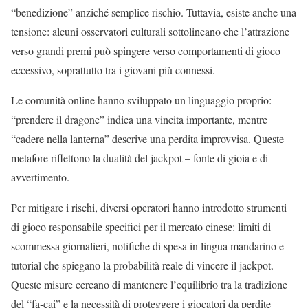
“benedizione” anziché semplice rischio. Tuttavia, esiste anche una
tensione: alcuni osservatori culturali sottolineano che l’attrazione
verso grandi premi può spingere verso comportamenti di gioco
eccessivo, soprattutto tra i giovani più connessi.
Le comunità online hanno sviluppato un linguaggio proprio:
“prendere il dragone” indica una vincita importante, mentre
“cadere nella lanterna” descrive una perdita improvvisa. Queste
metafore riflettono la dualità del jackpot – fonte di gioia e di
avvertimento.
Per mitigare i rischi, diversi operatori hanno introdotto strumenti
di gioco responsabile specifici per il mercato cinese: limiti di
scommessa giornalieri, notifiche di spesa in lingua mandarino e
tutorial che spiegano la probabilità reale di vincere il jackpot.
Queste misure cercano di mantenere l’equilibrio tra la tradizione
del “fa‑cai” e la necessità di proteggere i giocatori da perdite