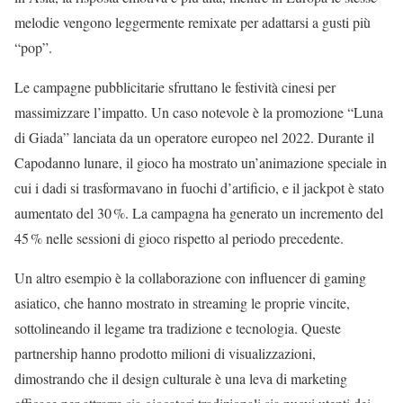
melodie vengono leggermente remixate per adattarsi a gusti più
“pop”.
Le campagne pubblicitarie sfruttano le festività cinesi per
massimizzare l’impatto. Un caso notevole è la promozione “Luna
di Giada” lanciata da un operatore europeo nel 2022. Durante il
Capodanno lunare, il gioco ha mostrato un’animazione speciale in
cui i dadi si trasformavano in fuochi d’artificio, e il jackpot è stato
aumentato del 30 %. La campagna ha generato un incremento del
45 % nelle sessioni di gioco rispetto al periodo precedente.
Un altro esempio è la collaborazione con influencer di gaming
asiatico, che hanno mostrato in streaming le proprie vincite,
sottolineando il legame tra tradizione e tecnologia. Queste
partnership hanno prodotto milioni di visualizzazioni,
dimostrando che il design culturale è una leva di marketing