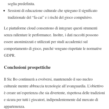
soglia predefinita.
Sessioni di educazione culturale che spiegano il significato
tradizionale del “fa‑cai” e i rischi del gioco compulsivo.
Le piattaforme cloud consentono di integrare questi strumenti
senza rallentare le performance. Inoltre, i dati raccolti possono
essere anonimizzati e utilizzati per studi accademici sul
comportamento di gioco, purché vengano rispettate le normative
GDPR.
Conclusioni prospettiche
Il Sic Bo continuerà a evolversi, mantenendo il suo nucleo
culturale mentre abbraccia tecnologie all’avanguardia. L’obiettivo
è creare un’esperienza che sia divertente, rispettosa delle tradizioni
e sicura per tutti i giocatori, indipendentemente dal mercato di
appartenenza.