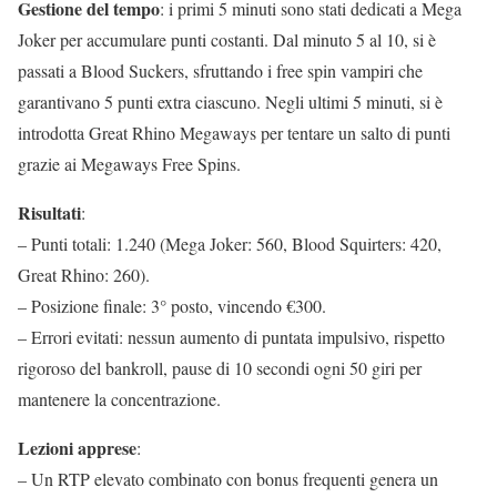
Gestione del tempo
: i primi 5 minuti sono stati dedicati a Mega
Joker per accumulare punti costanti. Dal minuto 5 al 10, si è
passati a Blood Suckers, sfruttando i free spin vampiri che
garantivano 5 punti extra ciascuno. Negli ultimi 5 minuti, si è
introdotta Great Rhino Megaways per tentare un salto di punti
grazie ai Megaways Free Spins.
Risultati
:
– Punti totali: 1.240 (Mega Joker: 560, Blood Squirters: 420,
Great Rhino: 260).
– Posizione finale: 3° posto, vincendo €300.
– Errori evitati: nessun aumento di puntata impulsivo, rispetto
rigoroso del bankroll, pause di 10 secondi ogni 50 giri per
mantenere la concentrazione.
Lezioni apprese
:
– Un RTP elevato combinato con bonus frequenti genera un