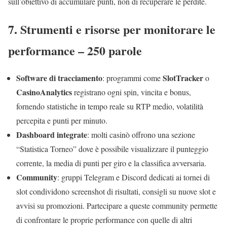
sull’obiettivo di accumulare punti, non di recuperare le perdite.
7. Strumenti e risorse per monitorare le
performance – 250 parole
Software di tracciamento
SlotTracker
: programmi come
o
CasinoAnalytics
registrano ogni spin, vincita e bonus,
fornendo statistiche in tempo reale su RTP medio, volatilità
percepita e punti per minuto.
Dashboard integrate
: molti casinò offrono una sezione
“Statistica Torneo” dove è possibile visualizzare il punteggio
corrente, la media di punti per giro e la classifica avversaria.
Community
: gruppi Telegram e Discord dedicati ai tornei di
slot condividono screenshot di risultati, consigli su nuove slot e
avvisi su promozioni. Partecipare a queste community permette
di confrontare le proprie performance con quelle di altri