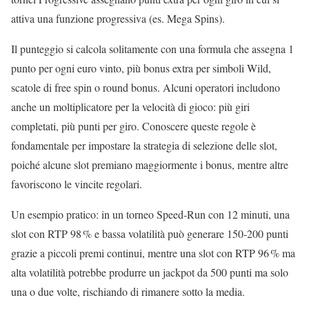
attiva una funzione progressiva (es. Mega Spins).
Il punteggio si calcola solitamente con una formula che assegna 1
punto per ogni euro vinto, più bonus extra per simboli Wild,
scatole di free spin o round bonus. Alcuni operatori includono
anche un moltiplicatore per la velocità di gioco: più giri
completati, più punti per giro. Conoscere queste regole è
fondamentale per impostare la strategia di selezione delle slot,
poiché alcune slot premiano maggiormente i bonus, mentre altre
favoriscono le vincite regolari.
Un esempio pratico: in un torneo Speed‑Run con 12 minuti, una
slot con RTP 98 % e bassa volatilità può generare 150‑200 punti
grazie a piccoli premi continui, mentre una slot con RTP 96 % ma
alta volatilità potrebbe produrre un jackpot da 500 punti ma solo
una o due volte, rischiando di rimanere sotto la media.