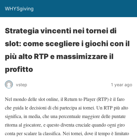
WHYSgiving
Strategia vincenti nei tornei di
slot: come scegliere i giochi con il
più alto RTP e massimizzare il
profitto
vstep
1 year ago
Nel mondo delle slot online, il Return to Player (RTP) è il faro
che guida le decisioni di chi partecipa ai tornei. Un RTP più alto
significa, in media, che una percentuale maggiore delle puntate
ritorna al giocatore, e questo diventa cruciale quando ogni giro
conta per scalare la classifica. Nei tornei, dove il tempo è limitato