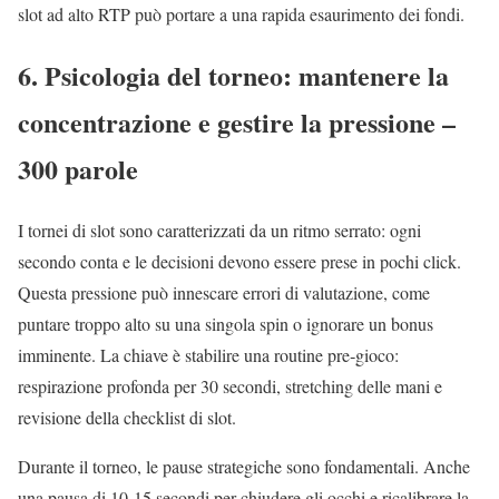
slot ad alto RTP può portare a una rapida esaurimento dei fondi.
6. Psicologia del torneo: mantenere la
concentrazione e gestire la pressione –
300 parole
I tornei di slot sono caratterizzati da un ritmo serrato: ogni
secondo conta e le decisioni devono essere prese in pochi click.
Questa pressione può innescare errori di valutazione, come
puntare troppo alto su una singola spin o ignorare un bonus
imminente. La chiave è stabilire una routine pre‑gioco:
respirazione profonda per 30 secondi, stretching delle mani e
revisione della checklist di slot.
Durante il torneo, le pause strategiche sono fondamentali. Anche
una pausa di 10‑15 secondi per chiudere gli occhi e ricalibrare la