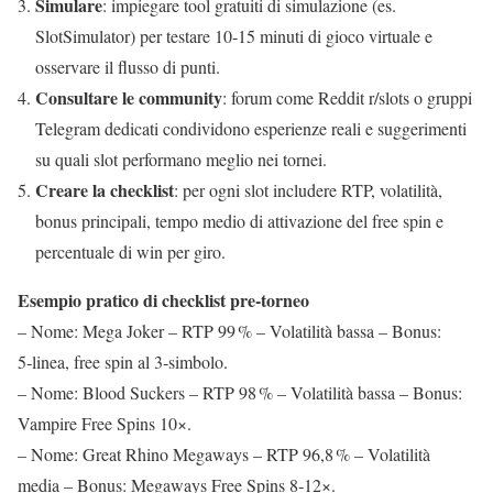
Simulare
: impiegare tool gratuiti di simulazione (es.
SlotSimulator) per testare 10‑15 minuti di gioco virtuale e
osservare il flusso di punti.
Consultare le community
: forum come Reddit r/slots o gruppi
Telegram dedicati condividono esperienze reali e suggerimenti
su quali slot performano meglio nei tornei.
Creare la checklist
: per ogni slot includere RTP, volatilità,
bonus principali, tempo medio di attivazione del free spin e
percentuale di win per giro.
Esempio pratico di checklist pre‑torneo
– Nome: Mega Joker – RTP 99 % – Volatilità bassa – Bonus:
5‑linea, free spin al 3‑simbolo.
– Nome: Blood Suckers – RTP 98 % – Volatilità bassa – Bonus:
Vampire Free Spins 10×.
– Nome: Great Rhino Megaways – RTP 96,8 % – Volatilità
media – Bonus: Megaways Free Spins 8‑12×.