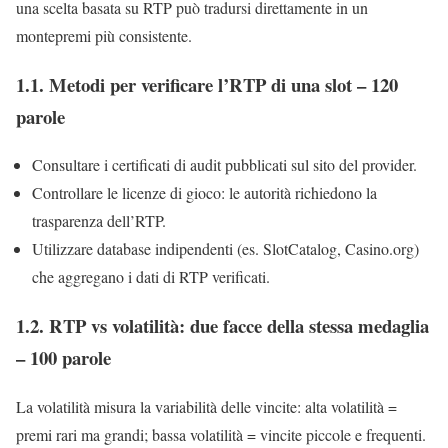
una scelta basata su RTP può tradursi direttamente in un
montepremi più consistente.
1.1. Metodi per verificare l’RTP di una slot – 120
parole
Consultare i certificati di audit pubblicati sul sito del provider.
Controllare le licenze di gioco: le autorità richiedono la
trasparenza dell’RTP.
Utilizzare database indipendenti (es. SlotCatalog, Casino.org)
che aggregano i dati di RTP verificati.
1.2. RTP vs volatilità: due facce della stessa medaglia
– 100 parole
La volatilità misura la variabilità delle vincite: alta volatilità =
premi rari ma grandi; bassa volatilità = vincite piccole e frequenti.