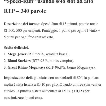
“Speed‑Run” usando solo slot ad alto
RTP – 340 parole
Descrizione del torneo
: Speed‑Run di 15 minuti, premio totale
€1.500, 500 partecipanti. Punteggio: 1 punto per ogni €1 vinto +
5 punti per ogni free spin attivato.
Scelta delle slot
:
Mega Joker
1.
(RTP 99 %, volatilità bassa).
Blood Suckers
2.
(RTP 98 %, bonus vampiro).
Great Rhino Megaways
3.
(RTP 96,8 %, bonus Megaways).
Impostazione delle puntate
: con un bankroll di €20, la puntata
media è stata fissata a €0,10 per giro. Quando un free spin veniva
attivato, la puntata è stata aumentata al 150 % ( €0,15) per
massimizzare i punti extra.