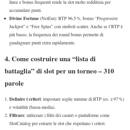
linee e bonus frequenti rende la slot molto redditizia per
accumulare punti.
Divine Fortune
(NetEnt): RTP 96,5 %, bonus “Progressive
Jackpot” e “Free Spins” con simboli scatter. Anche se l’RTP è
più basso, la frequenza dei round bonus permette di
guadagnare punti extra rapidamente.
4. Come costruire una “lista di
battaglia” di slot per un torneo – 310
parole
Definire i criteri
: impostare soglie minime di RTP (es. ≥ 97 %)
e volatilità (bassa‑media).
Filtrare
: utilizzare i filtri dei casinò o piattaforme come
SlotCatalog per estrarre le slot che rispettano i criteri.