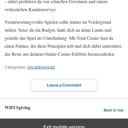
– dabei profitierst du von schnellen Gewinnen und einem
verlässlichen Kundenservice.
Verantwortungsvolles Spielen sollte immer im Vordergrund
stehen. Setze dir ein Budget, halte dich an deine Limits und
genieße das Spiel als Unterhaltung. Mit Total Casino hast du
einen Partner, der diese Prinzipien teilt und dich dabei unterstützt,
das Beste aus deinem Online‑Casino‑Erlebnis herauszuholen.
Categories:
Uncategorized
Leave a Comment
WHYSgiving
Back to top
Exit mobile version