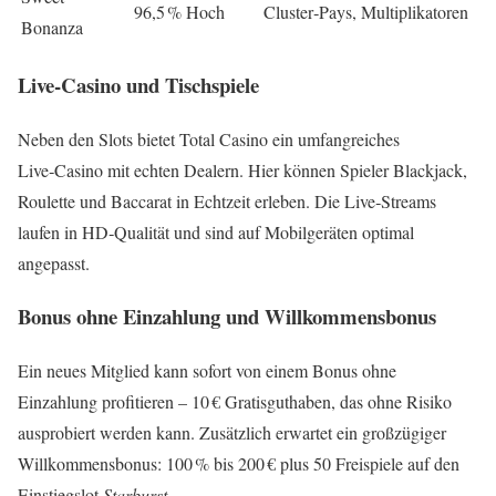
96,5 %
Hoch
Cluster‑Pays, Multiplikatoren
Bonanza
Live‑Casino und Tischspiele
Neben den Slots bietet Total Casino ein umfangreiches
Live‑Casino mit echten Dealern. Hier können Spieler Blackjack,
Roulette und Baccarat in Echtzeit erleben. Die Live‑Streams
laufen in HD‑Qualität und sind auf Mobilgeräten optimal
angepasst.
Bonus ohne Einzahlung und Willkommensbonus
Ein neues Mitglied kann sofort von einem Bonus ohne
Einzahlung profitieren – 10 € Gratisguthaben, das ohne Risiko
ausprobiert werden kann. Zusätzlich erwartet ein großzügiger
Willkommensbonus: 100 % bis 200 € plus 50 Freispiele auf den
Einstiegslot
Starburst
.